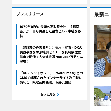
プレスリリース
最新ニ
1970年創業の長崎の不動産会社「浜福商
会」が、自ら再生した築古ビルへ本社を移
転
【建設業の経営者向け】採用・定着・DXの
実践事例を学ぶ特別セミナーを長崎県佐世
保市で開催！人気建設系YouTuber石男くん
登壇！
『DSチャットボット』、WordPressなどの
CMSで構築されたインナーサイト利用時に
便利な「限定公開機能」を提供開始
もっと見る