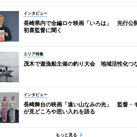
インタビュー
長崎県内で全編ロケ映画「いろは」 先行公
初喜監督に聞く
エリア特集
茂木で遊漁船主催の釣り大会 地域活性化つ
インタビュー
長崎舞台の映画「遠い山なみの光」 監督・
が見どころや思い入れを語る
もっと見る