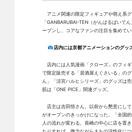
アニメ関連の限定フィギュアや萌え系グ
「GANBARUBAI-TEN（がんばるばい
ープンし、コアなファンの注目を集めてい
店内には京都アニメーションのグッ
店内には人気漫画「クローズ」のフィギ
で限定販売する「居酒屋えぐさいる」のグ
ん」「涼宮ハルヒシリーズ」のグッズは売
筋は「ONE PICE」関連グッズ。
店主は吉田悟さん。以前から懇意にして
がオープンのきっかけになった。「全国的
人の流れが変わる。長崎の中心に店を置き
たりすれば、微力ながらまちの活性化につ