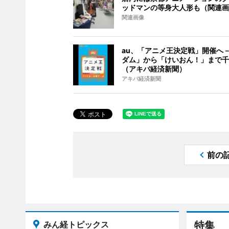
ッドマンの等身大人形も（関連画
関連画像
au、「アニメ王決定戦」開催へ
ダム」から「けいおん！」まで千
（アキバ経済新聞）
アキバ経済新聞
前の
みん経トピックス
特集