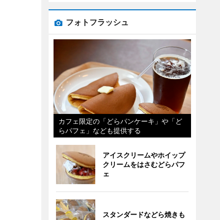
フォトフラッシュ
カフェ限定の「どらパンケーキ」や「ど
らパフェ」なども提供する
アイスクリームやホイップ
クリームをはさむどらパフ
ェ
スタンダードなどら焼きも