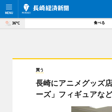
食べる
36°C
買う
長崎にアニメグッズ
ーズ」フィギュアな