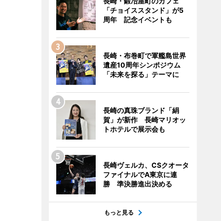
長崎・鍛冶屋町のカフェ
「チョイススタンド」が5
周年 記念イベントも
長崎・布巻町で軍艦島世界
遺産10周年シンポジウム
「未来を探る」テーマに
長崎の真珠ブランド「絹
賀」が新作 長崎マリオッ
トホテルで展示会も
長崎ヴェルカ、CSクオータ
ファイナルでA東京に連
勝 準決勝進出決める
もっと見る