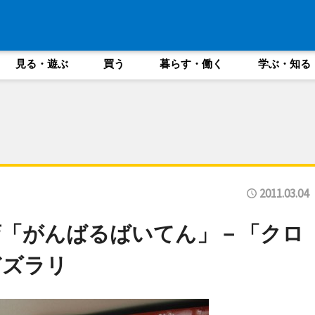
見る・遊ぶ
買う
暮らす・働く
学ぶ・知る
2011.03.04
店「がんばるばいてん」－「クロ
どズラリ