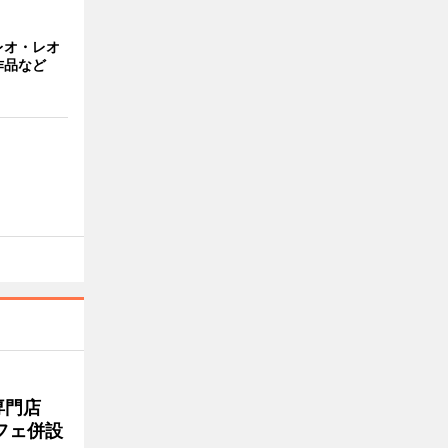
レオ・レオ
作品など
専門店
フェ併設