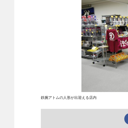
鉄腕アトムの人形が出迎える店内