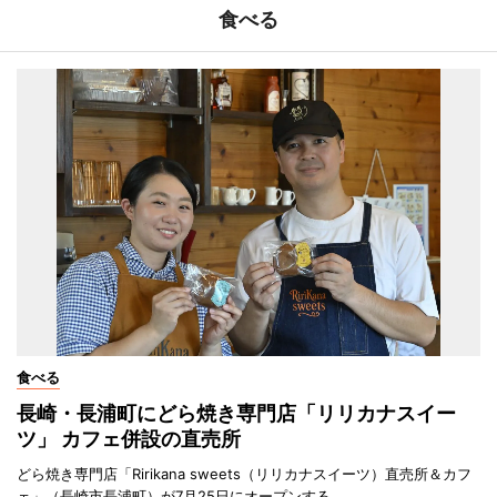
食べる
食べる
長崎・長浦町にどら焼き専門店「リリカナスイー
ツ」 カフェ併設の直売所
どら焼き専門店「Ririkana sweets（リリカナスイーツ）直売所＆カフ
ェ」（長崎市長浦町）が7月25日にオープンする。