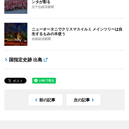
ンタが彩る
北千住経済新聞
ニューオータニでクリスマスイルミ メインツリーは自
生するもみの木使う
赤坂経済新聞
国指定史跡 出島
前の記事
次の記事