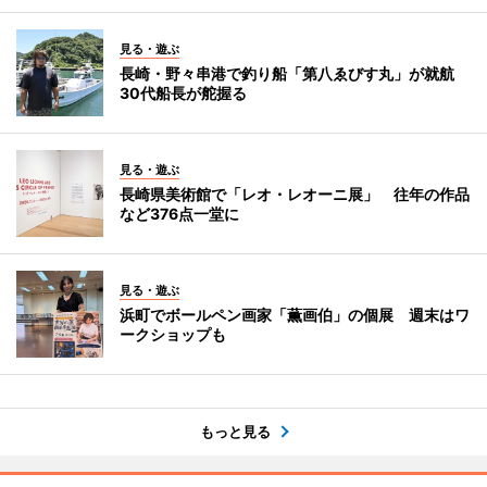
見る・遊ぶ
長崎・野々串港で釣り船「第八ゑびす丸」が就航
30代船長が舵握る
見る・遊ぶ
長崎県美術館で「レオ・レオーニ展」 往年の作品
など376点一堂に
見る・遊ぶ
浜町でボールペン画家「薫画伯」の個展 週末はワ
ークショップも
もっと見る