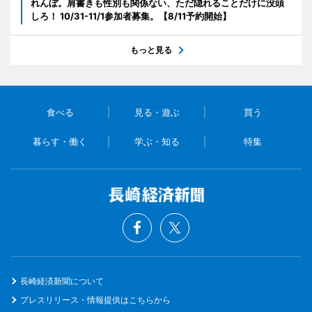
れんぼ。肩書きも性別も関係ない、ただ隠れることだけに没頭
しろ！ 10/31-11/1参加者募集。【8/11予約開始】
もっと見る
食べる
見る・遊ぶ
買う
暮らす・働く
学ぶ・知る
特集
長崎経済新聞について
プレスリリース・情報提供はこちらから