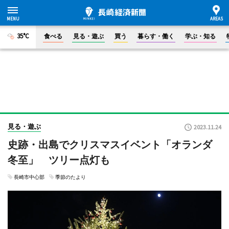
35°C
食べる
見る・遊ぶ
買う
暮らす・働く
学ぶ・知る
見る・遊ぶ
2023.11.24
史跡・出島でクリスマスイベント「オランダ
冬至」 ツリー点灯も
長崎市中心部
季節のたより