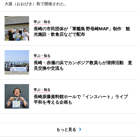
大蟇（おおびき）島で開催された。
学ぶ・知る
長崎の市民団体が「軍艦島 野母崎MAP」制作 観
光施設・飲食店などで配布
学ぶ・知る
長崎・赤瀬の浜でカンボジア教員らが清掃活動 意
見交換や交流も
学ぶ・知る
長崎原爆資料館ホールで「インスハート」ライブ
平和を考える企画も
もっと見る