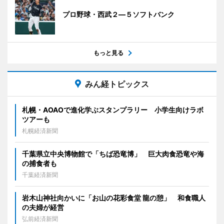
プロ野球・西武２―５ソフトバンク
もっと見る
みん経トピックス
札幌・AOAOで進化学ぶスタンプラリー 小学生向けラボ
ツアーも
札幌経済新聞
千葉県立中央博物館で「ちば恐竜博」 巨大肉食恐竜や海
の捕食者も
千葉経済新聞
岩木山神社向かいに「お山の花彩食堂 龍の憩」 和食職人
の夫婦が経営
弘前経済新聞