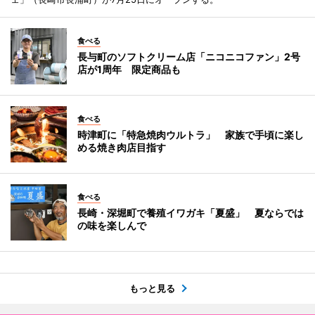
食べる
長与町のソフトクリーム店「ニコニコファン」2号
店が1周年 限定商品も
食べる
時津町に「特急焼肉ウルトラ」 家族で手頃に楽し
める焼き肉店目指す
食べる
長崎・深堀町で養殖イワガキ「夏盛」 夏ならでは
の味を楽しんで
もっと見る