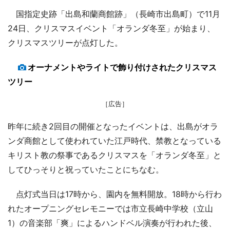
国指定史跡「出島和蘭商館跡」（長崎市出島町）で11月
24日、クリスマスイベント「オランダ冬至」が始まり、
クリスマスツリーが点灯した。
オーナメントやライトで飾り付けされたクリスマス
ツリー
［広告］
昨年に続き2回目の開催となったイベントは、出島がオラ
ンダ商館として使われていた江戸時代、禁教となっている
キリスト教の祭事であるクリスマスを「オランダ冬至」と
してひっそりと祝っていたことにちなむ。
点灯式当日は17時から、園内を無料開放。18時から行わ
れたオープニングセレモニーでは市立長崎中学校（立山
1）の音楽部「爽」によるハンドベル演奏が行われた後、