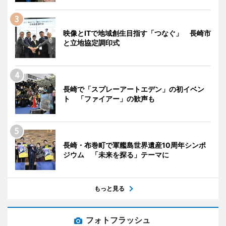
映像とITで地域創生目指す「つなぐ」 長崎市
と立地協定調印式
長崎で「スプレーアートエデン」の初イベン
ト 「ファイアー」の歓声も
長崎・布巻町で軍艦島世界遺産10周年シンポ
ジウム 「未来を探る」テーマに
もっと見る
フォトフラッシュ