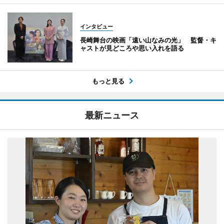
インタビュー
長崎舞台の映画「遠い山なみの光」 監督・キ
ャストが見どころや思い入れを語る
もっと見る
最新ニュース