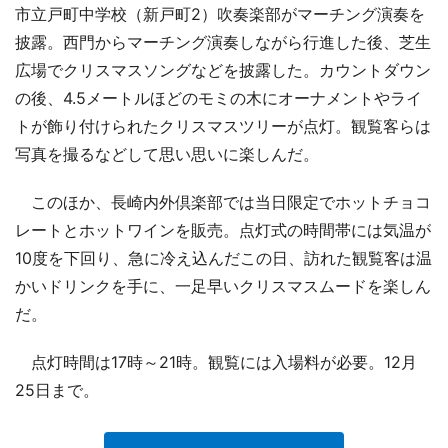
市立戸町中学校（新戸町2）吹奏楽部がマーチング演奏を
披露。西門からマーチング演奏しながら行進した後、芝生
広場でクリスマスソングなどを披露した。カウントダウン
の後、4.5メートルほどのモミの木にオーナメントやライ
トが飾り付けられたクリスマスツリーが点灯。観覧客らは
写真を撮るなどして思い思いに楽しんだ。
このほか、長崎内外倶楽部では当日限定でホットチョコ
レートとホットワインを販売。点灯式の時間帯には気温が
10度を下回り、急に冷え込んだこの日、訪れた観覧客は温
かいドリンクを手に、一足早いクリスマスムードを楽しん
だ。
点灯時間は17時～21時。観覧には入場料が必要。12月
25日まで。