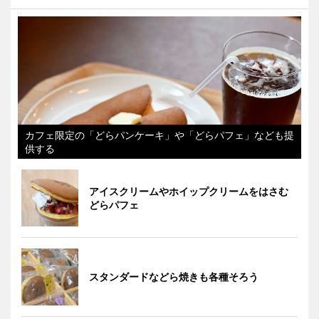
カフェ限定の「どらパンケーキ」や「どらパフェ」なども提
供する
アイスクリームやホイップクリームをはさむ
どらパフェ
スタンダードなどら焼きも各種そろう