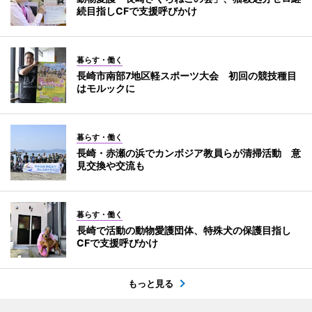
続目指しCFで支援呼びかけ
暮らす・働く
長崎市南部7地区軽スポーツ大会 初回の競技種目
はモルックに
暮らす・働く
長崎・赤瀬の浜でカンボジア教員らが清掃活動 意
見交換や交流も
暮らす・働く
長崎で活動の動物愛護団体、特殊犬の保護目指し
CFで支援呼びかけ
もっと見る