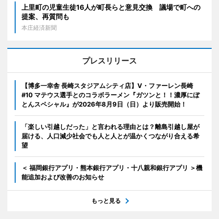
上里町の児童生徒16人が町長らと意見交換 議場で町への
提案、再質問も
本庄経済新聞
プレスリリース
【博多一幸舎 長崎スタジアムシティ店】V・ファーレン長崎
#10 マテウス選手とのコラボラーメン『ガツンと！！濃厚にぼ
とんスペシャル』が2026年8月9日（日）より販売開始！
「楽しい引越しだった」と言われる理由とは？離島引越し屋が
届ける、人口減少社会でも人と人とが温かくつながり合える希
望
＜ 福岡銀行アプリ・熊本銀行アプリ・十八親和銀行アプリ ＞機
能追加および改善のお知らせ
もっと見る