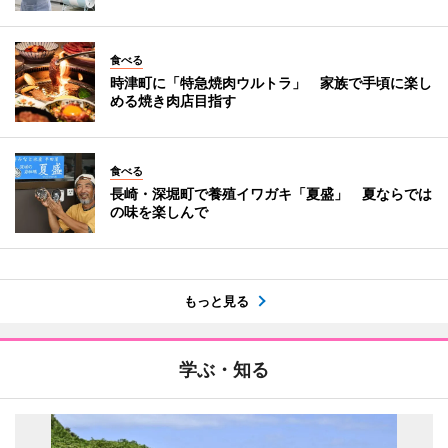
食べる
時津町に「特急焼肉ウルトラ」 家族で手頃に楽し
める焼き肉店目指す
食べる
長崎・深堀町で養殖イワガキ「夏盛」 夏ならでは
の味を楽しんで
もっと見る
学ぶ・知る