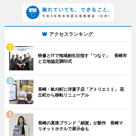
アクセスランキング
映像とITで地域創生目指す「つなぐ」 長崎市
と立地協定調印式
長崎・畝刈町に洋菓子店「アトリエミミ」 花
丘町から移転リニューアル
長崎の真珠ブランド「絹賀」が新作 長崎マ
リオットホテルで展示会も