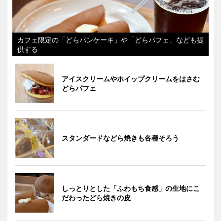
カフェ限定の「どらパンケーキ」や「どらパフェ」なども提
供する
アイスクリームやホイップクリームをはさむ
どらパフェ
スタンダードなどら焼きも各種そろう
しっとりとした「ふわもち食感」の生地にこ
だわったどら焼きの皮