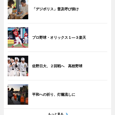
「デジポリス」普及呼び掛け
プロ野球・オリックス１―３楽天
佐野日大、２回戦へ 高校野球
平和への祈り、灯籠流しに
もっと見る