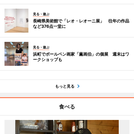
見る・遊ぶ
長崎県美術館で「レオ・レオーニ展」 往年の作品
など376点一堂に
見る・遊ぶ
浜町でボールペン画家「薫画伯」の個展 週末はワ
ークショップも
もっと見る
食べる