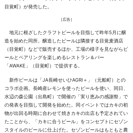
目覚町）が発売した。
［広告］
地元に根ざしたクラフトビールを目指して昨年5月に醸
造を始めた同所。醸造したビールは隣接する目覚麦酒店
（目覚町）などで販売するほか、工場の様子を見ながらビ
ールとペアリングを楽しめるレストラン＆バー
「AWAKE」（目覚町）で提供する。
新作ビールは「JA長崎せいひAGRI＋」（元船町）との
コラボ企画。長崎産レモンを使ったビールを使い、同日、
水辺の森公園（出島町）で開催の「実り恵みの感謝祭」で
の発表を目指して開発を始めた。同イベントではカキの初
物が出回る時期に合わせて焼きカキの出店も予定されてい
たことから、「カキに合うビール」をコンセプトにセゾン
スタイルのビールに仕上げた。セゾンビールはもともと農