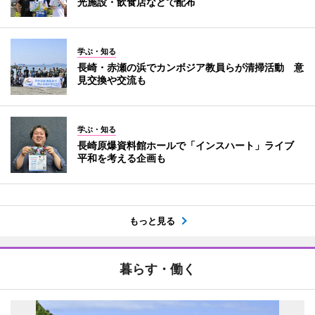
光施設・飲食店などで配布
学ぶ・知る
長崎・赤瀬の浜でカンボジア教員らが清掃活動 意
見交換や交流も
学ぶ・知る
長崎原爆資料館ホールで「インスハート」ライブ
平和を考える企画も
もっと見る
暮らす・働く