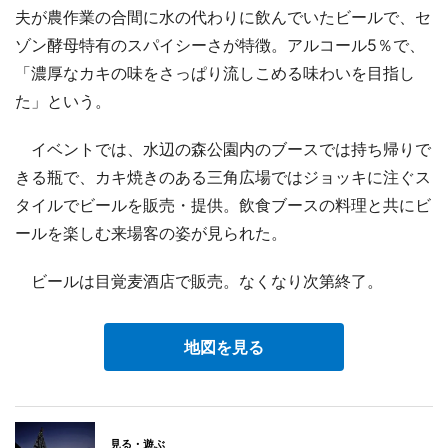
夫が農作業の合間に水の代わりに飲んでいたビールで、セ
ゾン酵母特有のスパイシーさが特徴。アルコール5％で、
「濃厚なカキの味をさっぱり流しこめる味わいを目指し
た」という。
イベントでは、水辺の森公園内のブースでは持ち帰りで
きる瓶で、カキ焼きのある三角広場ではジョッキに注ぐス
タイルでビールを販売・提供。飲食ブースの料理と共にビ
ールを楽しむ来場客の姿が見られた。
ビールは目覚麦酒店で販売。なくなり次第終了。
地図を見る
見る・遊ぶ