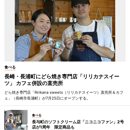
食べる
長崎・長浦町にどら焼き専門店「リリカナスイー
ツ」 カフェ併設の直売所
どら焼き専門店「Ririkana sweets（リリカナスイーツ）直売所＆カフ
ェ」（長崎市長浦町）が7月25日にオープンする。
食べる
長与町のソフトクリーム店「ニコニコファン」2号
店が1周年 限定商品も