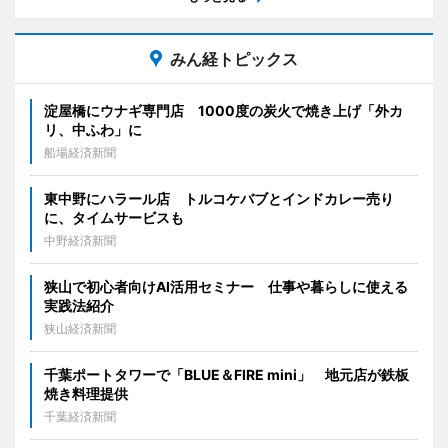
みん経トピックス
淀屋橋にウナギ専門店 1000度の炭火で焼き上げ「外カ
リ、中ふわ」に
船場経済新聞
東中野にハラール店 トルコケバブとインドカレー売り
に、タイムサービスも
中野経済新聞
狭山で初心者向けAI活用セミナー 仕事や暮らしに使える
実践法紹介
狭山経済新聞
千葉ポートタワーで「BLUE＆FIRE mini」 地元店が鉄板
焼き料理提供
千葉経済新聞