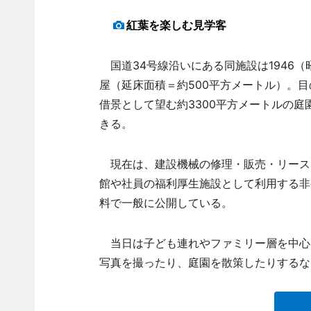
紅葉を楽しむ見学客
国道34号線沿いにある同施設は1946（
屋（延床面積＝約500平方メートル）。目
借景として望む約3300平方メートルの
きる。
現在は、建設機械の修理・販売・リース
館や社員の福利厚生施設として利用する非
料で一般に公開している。
当日は子ども連れやファミリー層を中心
写真を撮ったり、庭園を散策したりするな