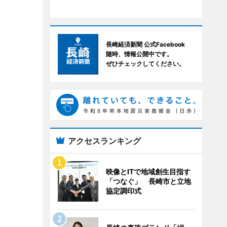
長崎経済新聞 公式Facebook
随時、情報公開中です。
ぜひチェックしてください。
アクセスランキング
映像とITで地域創生目指す
「つなぐ」 長崎市と立地
協定調印式