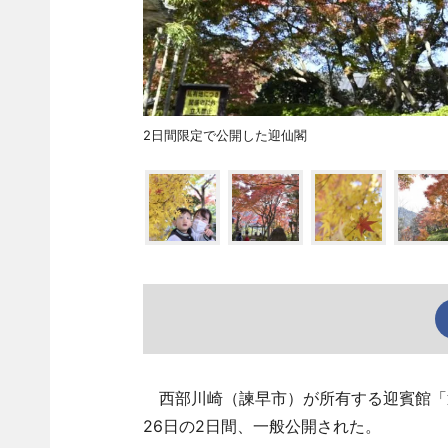
2日間限定で公開した迎仙閣
西部川崎（諫早市）が所有する迎賓館「迎
26日の2日間、一般公開された。