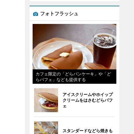
フォトフラッシュ
カフェ限定の「どらパンケーキ」や「ど
らパフェ」なども提供する
アイスクリームやホイップ
クリームをはさむどらパフ
ェ
スタンダードなどら焼きも