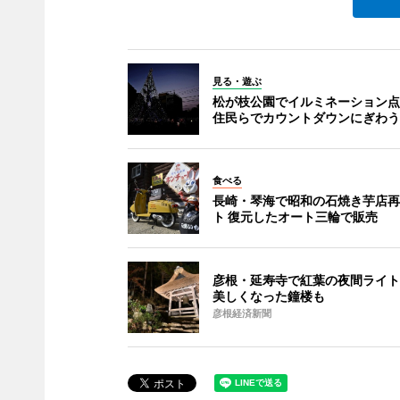
見る・遊ぶ
松が枝公園でイルミネーション点
住民らでカウントダウンにぎわう
食べる
長崎・琴海で昭和の石焼き芋店再
ト 復元したオート三輪で販売
彦根・延寿寺で紅葉の夜間ライト
美しくなった鐘楼も
彦根経済新聞