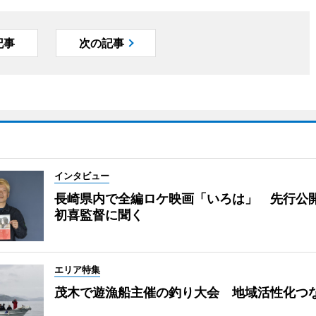
記事
次の記事
インタビュー
長崎県内で全編ロケ映画「いろは」 先行公
初喜監督に聞く
エリア特集
茂木で遊漁船主催の釣り大会 地域活性化つ