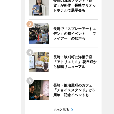
長崎の真珠ブランド「絹
賀」が新作 長崎マリオッ
トホテルで展示会も
長崎で「スプレーアートエ
デン」の初イベント 「フ
ァイアー」の歓声も
長崎・畝刈町に洋菓子店
「アトリエミミ」 花丘町か
ら移転リニューアル
長崎・鍛冶屋町のカフェ
「チョイススタンド」が5
周年 記念イベントも
もっと見る