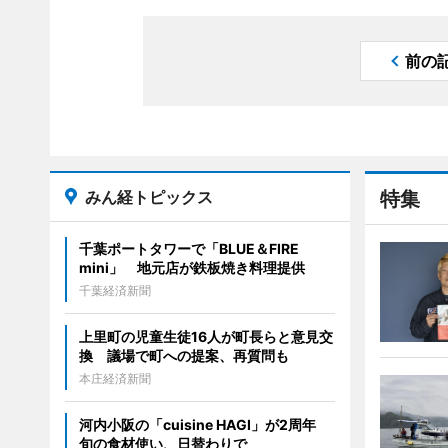
前の
みん経トピックス
特集
千葉ポートタワーで「BLUE＆FIRE
mini」 地元店が鉄板焼き料理提供
千葉経済新聞
上里町の児童生徒16人が町長らと意見交
換 議場で町への提案、再質問も
本庄経済新聞
河内小阪の「cuisine HAGI」が2周年
旬の食材使い、日替わりで