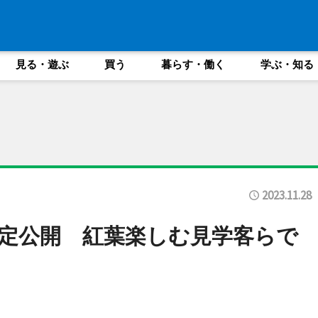
見る・遊ぶ
買う
暮らす・働く
学ぶ・知る
2023.11.28
定公開 紅葉楽しむ見学客らで