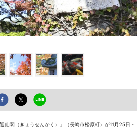
仙閣（ぎょうせんかく）」（長崎市松原町）が11月25日・