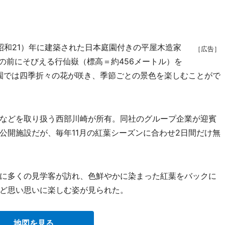
昭和21）年に建築された日本庭園付きの平屋木造家
［広告］
の前にそびえる行仙嶽（標高＝約456メートル）を
庭園では四季折々の花が咲き、季節ごとの景色を楽しむことがで
などを取り扱う西部川崎が所有。同社のグループ企業が迎賓
公開施設だが、毎年11月の紅葉シーズンに合わせ2日間だけ無
に多くの見学客が訪れ、色鮮やかに染まった紅葉をバックに
ど思い思いに楽しむ姿が見られた。
地図を見る