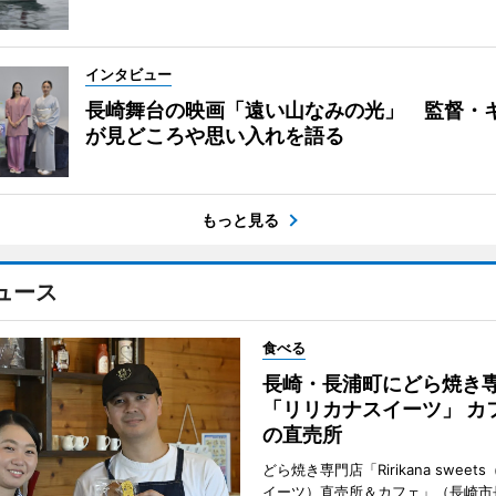
インタビュー
長崎舞台の映画「遠い山なみの光」 監督・
が見どころや思い入れを語る
もっと見る
ュース
食べる
長崎・長浦町にどら焼き
「リリカナスイーツ」 カ
の直売所
どら焼き専門店「Ririkana swee
イーツ）直売所＆カフェ」（長崎市