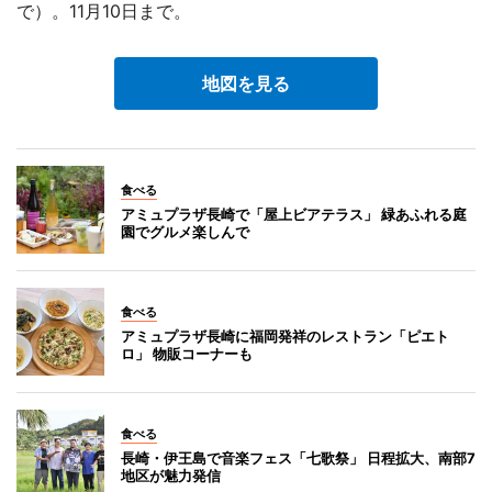
で）。11月10日まで。
地図を見る
食べる
アミュプラザ長崎で「屋上ビアテラス」 緑あふれる庭
園でグルメ楽しんで
食べる
アミュプラザ長崎に福岡発祥のレストラン「ピエト
ロ」 物販コーナーも
食べる
長崎・伊王島で音楽フェス「七歌祭」 日程拡大、南部7
地区が魅力発信