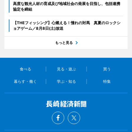
高度な観光人材の育成及び地域社会の発展を目指し、包括連携
協定を締結
【THEフィッシング】心燃える！憧れの対馬 真夏のロックシ
ョアゲーム／8月8日(土)放送
もっと見る
食べる
見る・遊ぶ
買う
暮らす・働く
学ぶ・知る
特集