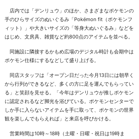
店内では「デンリュウ」のほか、さまざまなポケモンの
手のひらサイズのぬいぐるみ「Pokémon fit（ポケモンフ
ィット）」や大きいサイズの「等身大ぬいぐるみ」などを
はじめ、文房具、雑貨など約800点のアイテムを並べる。
同施設に隣接するかもめ広場のデジタル時計も会期中は
ポケモン仕様にするなどして盛り上げる。
同店スタッフは「オープン日だった今月13日には朝早く
から行列ができるなど、多くの方に足を運んでもらってい
る」と笑顔を見せる。「今年はデンリュウが推しポケモン
に認定されるなど脚光を浴びている。ポケモンセンターで
しか手に入らないアイテムを手に取って、ポケモンの世界
観を楽しんでもらえれば」と来店を呼びかける。
営業時間は10時～18時（土曜・日曜・祝日は19時ま