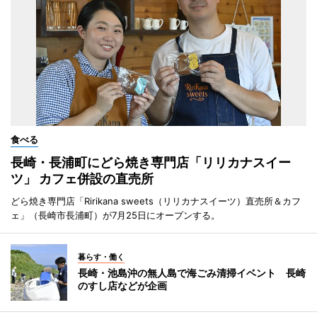
食べる
長崎・長浦町にどら焼き専門店「リリカナスイー
ツ」 カフェ併設の直売所
どら焼き専門店「Ririkana sweets（リリカナスイーツ）直売所＆カフ
ェ」（長崎市長浦町）が7月25日にオープンする。
暮らす・働く
長崎・池島沖の無人島で海ごみ清掃イベント 長崎
のすし店などが企画