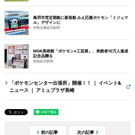
鳥羽市営定期船に新造船 みえ応援ポケモン「ミジュマ
ル」デザインに
伊勢志摩経済新聞
MOA美術館「ポケモン×工芸展」、来館者10万人達成
記念品贈る
熱海経済新聞
「ポケモンセンター出張所」開催！！ ｜ イベント&
ニュース ｜ アミュプラザ長崎
前の記事
次の記事