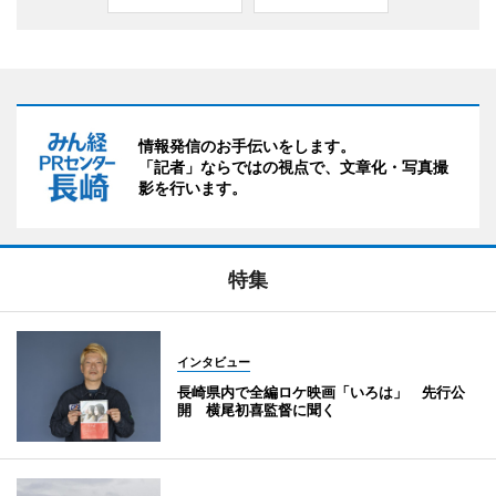
情報発信のお手伝いをします。
「記者」ならではの視点で、文章化・写真撮
影を行います。
特集
インタビュー
長崎県内で全編ロケ映画「いろは」 先行公
開 横尾初喜監督に聞く