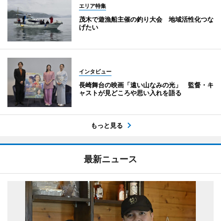
エリア特集
茂木で遊漁船主催の釣り大会 地域活性化つな
げたい
インタビュー
長崎舞台の映画「遠い山なみの光」 監督・キ
ャストが見どころや思い入れを語る
もっと見る
最新ニュース