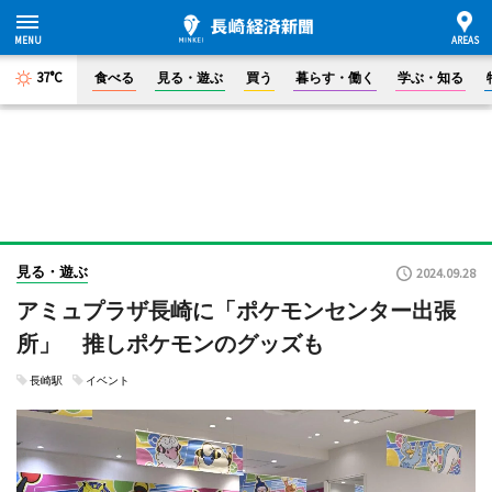
37°C
食べる
見る・遊ぶ
買う
暮らす・働く
学ぶ・知る
見る・遊ぶ
2024.09.28
アミュプラザ長崎に「ポケモンセンター出張
所」 推しポケモンのグッズも
長崎駅
イベント