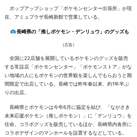
ポップアップショップ「ポケモンセンター出張所」が現
在、アミュプラザ長崎新館で営業している。
長崎県の「推しポケモン・デンリュウ」のグッズも
［広告］
全国に22店舗を展開しているポケモンのグッズを販売
する常設店「ポケモンセンター」「ポケモンストア」がな
い地域の人にもポケモンの世界観を楽しんでもらおうと期
間限定で出店している。長崎では昨年春以来、約1年半ぶ
りの出店。
長崎県とポケモンは今年6月に協定を結び、「ながさき
未来応援ポケモン（推しポケモン）」に「デンリュウ」を
任命。コラボグッズを販売しているほか、長崎県内各所に
コラボデザインのマンホールを設置するなどしている。