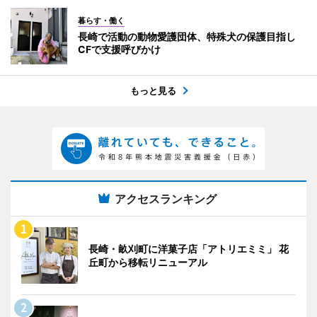
暮らす・働く
長崎で活動の動物愛護団体、特殊犬の保護目指し
CFで支援呼びかけ
もっと見る
アクセスランキング
長崎・畝刈町に洋菓子店「アトリエミミ」 花
丘町から移転リニューアル