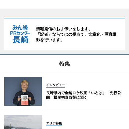
情報発信のお手伝いをします。
「記者」ならではの視点で、文章化・写真撮
影を行います。
特集
インタビュー
長崎県内で全編ロケ映画「いろは」 先行公
開 横尾初喜監督に聞く
エリア特集