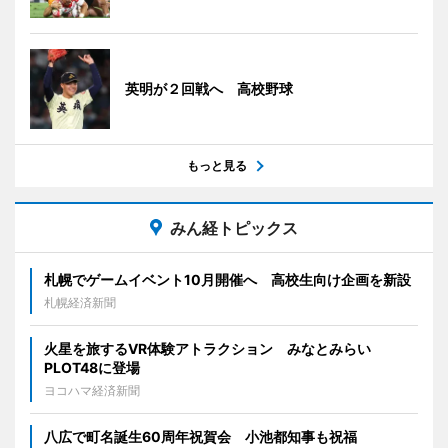
英明が２回戦へ 高校野球
もっと見る
みん経トピックス
札幌でゲームイベント10月開催へ 高校生向け企画を新設
札幌経済新聞
火星を旅するVR体験アトラクション みなとみらい
PLOT48に登場
ヨコハマ経済新聞
八広で町名誕生60周年祝賀会 小池都知事も祝福