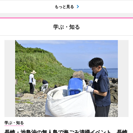
もっと見る
学ぶ・知る
学ぶ・知る
長崎・池島沖の無人島で海ごみ清掃イベント 長崎