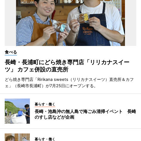
食べる
長崎・長浦町にどら焼き専門店「リリカナスイー
ツ」 カフェ併設の直売所
どら焼き専門店「Ririkana sweets（リリカナスイーツ）直売所＆カフ
ェ」（長崎市長浦町）が7月25日にオープンする。
暮らす・働く
長崎・池島沖の無人島で海ごみ清掃イベント 長崎
のすし店などが企画
暮らす・働く