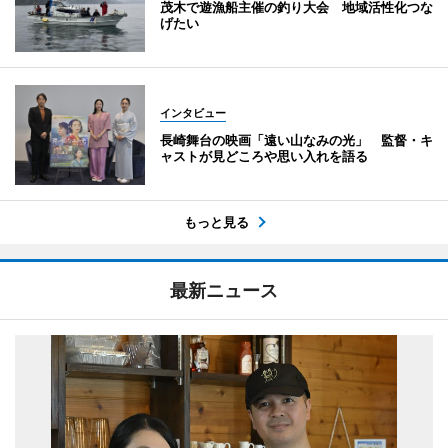
茂木で遊漁船主催の釣り大会 地域活性化つな
げたい
インタビュー
長崎舞台の映画「遠い山なみの光」 監督・キ
ャストが見どころや思い入れを語る
もっと見る
最新ニュース