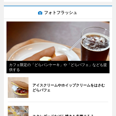
フォトフラッシュ
カフェ限定の「どらパンケーキ」や「どらパフェ」なども提
供する
アイスクリームやホイップクリームをはさむ
どらパフェ