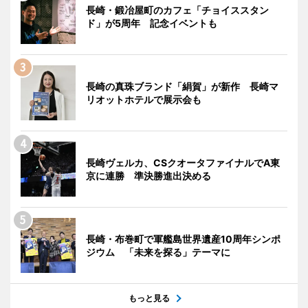
長崎・鍛冶屋町のカフェ「チョイススタン
ド」が5周年 記念イベントも
長崎の真珠ブランド「絹賀」が新作 長崎マ
リオットホテルで展示会も
長崎ヴェルカ、CSクオータファイナルでA東
京に連勝 準決勝進出決める
長崎・布巻町で軍艦島世界遺産10周年シンポ
ジウム 「未来を探る」テーマに
もっと見る