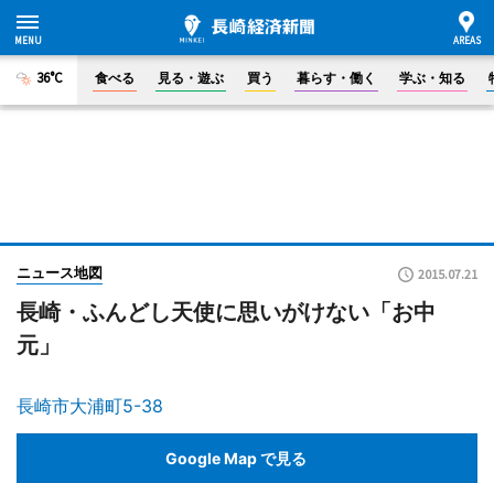
36°C
食べる
見る・遊ぶ
買う
暮らす・働く
学ぶ・知る
ニュース地図
2015.07.21
長崎・ふんどし天使に思いがけない「お中
元」
長崎市大浦町5-38
Google Map で見る