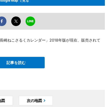
Google Map で見る
長崎ねこさるくカレンダー」2018年版が現在、販売されて
記事を読む
地図
次の地図