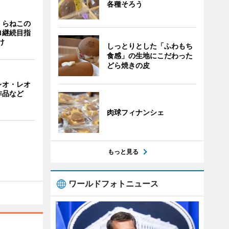
各種そろう
くらねこの
ロ継続目指
け
しっとりとした「ふわもち
食感」の生地にこだわった
どら焼きの皮
レオ・レオ
作品など
肉球フィナンシェ
もっと見る
ワールドフォトニュース