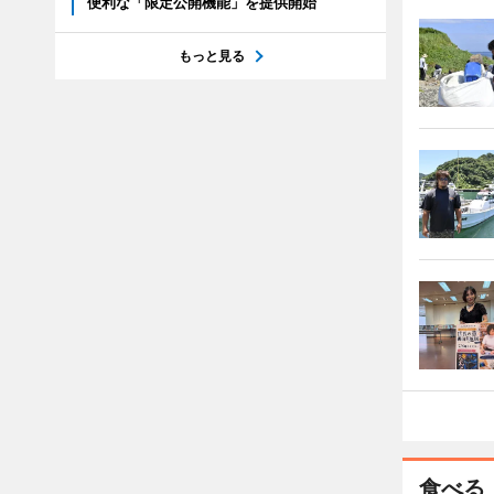
便利な「限定公開機能」を提供開始
もっと見る
食べる