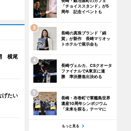
長崎・鍛冶屋町のカフェ
「チョイススタンド」が5
周年 記念イベントも
長崎の真珠ブランド「絹
賀」が新作 長崎マリオッ
トホテルで展示会も
開 横尾
長崎ヴェルカ、CSクオータ
ファイナルでA東京に連
勝 準決勝進出決める
なげたい
長崎・布巻町で軍艦島世界
遺産10周年シンポジウム
「未来を探る」テーマに
もっと見る