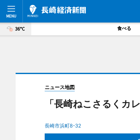
食べる
36°C
ニュース地図
「長崎ねこさるくカレ
長崎市浜町8-32