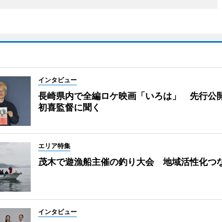
インタビュー
長崎県内で全編ロケ映画「いろは」 先行公
初喜監督に聞く
エリア特集
茂木で遊漁船主催の釣り大会 地域活性化つ
インタビュー