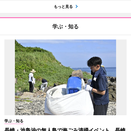
もっと見る
学ぶ・知る
学ぶ・知る
長崎・池島沖の無人島で海ごみ清掃イベント 長崎