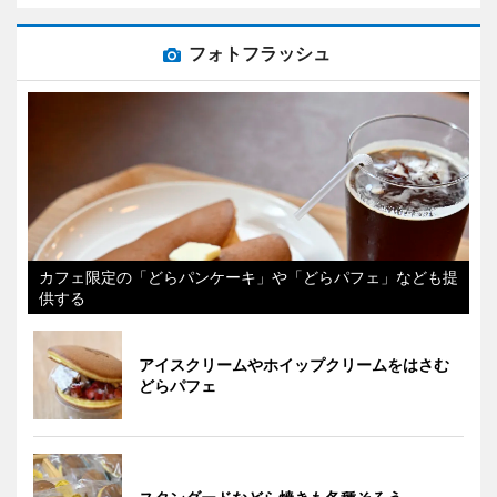
フォトフラッシュ
カフェ限定の「どらパンケーキ」や「どらパフェ」なども提
供する
アイスクリームやホイップクリームをはさむ
どらパフェ