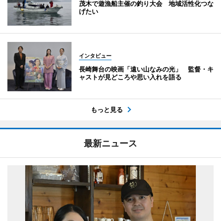
茂木で遊漁船主催の釣り大会 地域活性化つな
げたい
インタビュー
長崎舞台の映画「遠い山なみの光」 監督・キ
ャストが見どころや思い入れを語る
もっと見る
最新ニュース