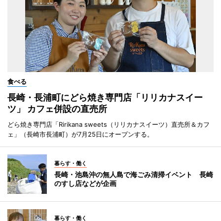
食べる
長崎・長浦町にどら焼き専門店「リリカナスイー
ツ」 カフェ併設の直売所
どら焼き専門店「Ririkana sweets（リリカナスイーツ）直売所＆カフ
ェ」（長崎市長浦町）が7月25日にオープンする。
暮らす・働く
長崎・池島沖の無人島で海ごみ清掃イベント 長崎
のすし店などが企画
暮らす・働く