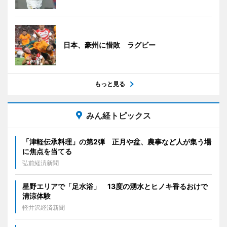
日本、豪州に惜敗 ラグビー
もっと見る
みん経トピックス
「津軽伝承料理」の第2弾 正月や盆、農事など人が集う場
に焦点を当てる
弘前経済新聞
星野エリアで「足水浴」 13度の湧水とヒノキ香るおけで
清涼体験
軽井沢経済新聞