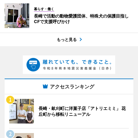
暮らす・働く
長崎で活動の動物愛護団体、特殊犬の保護目指し
CFで支援呼びかけ
もっと見る
アクセスランキング
長崎・畝刈町に洋菓子店「アトリエミミ」 花
丘町から移転リニューアル