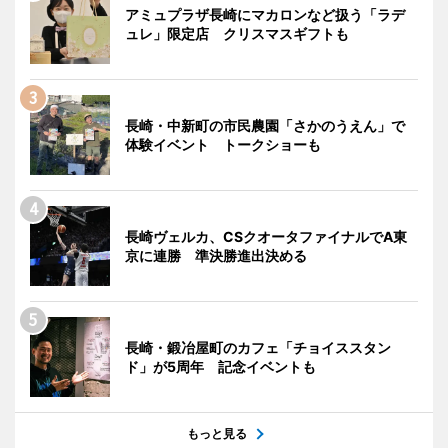
アミュプラザ長崎にマカロンなど扱う「ラデ
ュレ」限定店 クリスマスギフトも
長崎・中新町の市民農園「さかのうえん」で
体験イベント トークショーも
長崎ヴェルカ、CSクオータファイナルでA東
京に連勝 準決勝進出決める
長崎・鍛冶屋町のカフェ「チョイススタン
ド」が5周年 記念イベントも
もっと見る