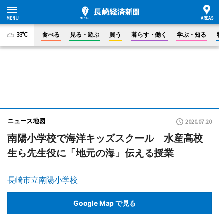
33°C
食べる
見る・遊ぶ
買う
暮らす・働く
学ぶ・知る
ニュース地図
2020.07.20
南陽小学校で海洋キッズスクール 水産高校
生ら先生役に「地元の海」伝える授業
長崎市立南陽小学校
Google Map で見る