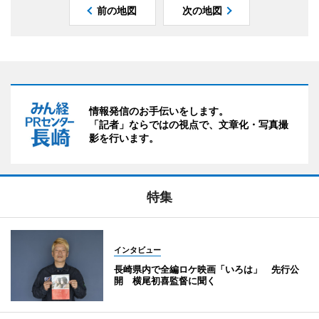
前の地図
次の地図
情報発信のお手伝いをします。
「記者」ならではの視点で、文章化・写真撮
影を行います。
特集
インタビュー
長崎県内で全編ロケ映画「いろは」 先行公
開 横尾初喜監督に聞く