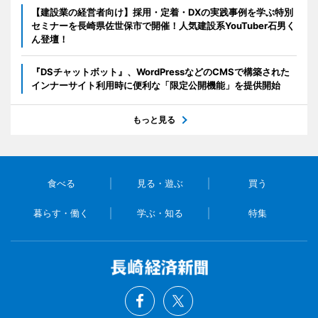
【建設業の経営者向け】採用・定着・DXの実践事例を学ぶ特別
セミナーを長崎県佐世保市で開催！人気建設系YouTuber石男く
ん登壇！
『DSチャットボット』、WordPressなどのCMSで構築された
インナーサイト利用時に便利な「限定公開機能」を提供開始
もっと見る
食べる
見る・遊ぶ
買う
暮らす・働く
学ぶ・知る
特集