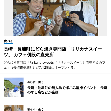
食べる
長崎・長浦町にどら焼き専門店「リリカナスイー
ツ」 カフェ併設の直売所
どら焼き専門店「Ririkana sweets（リリカナスイーツ）直売所＆カフ
ェ」（長崎市長浦町）が7月25日にオープンする。
暮らす・働く
長崎・池島沖の無人島で海ごみ清掃イベント 長崎
のすし店などが企画
暮らす・働く