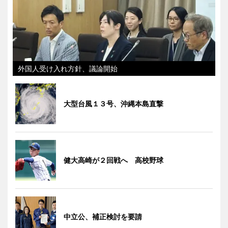
外国人受け入れ方針、議論開始
大型台風１３号、沖縄本島直撃
健大高崎が２回戦へ 高校野球
中立公、補正検討を要請