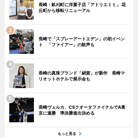
長崎・畝刈町に洋菓子店「アトリエミミ」 花
丘町から移転リニューアル
長崎で「スプレーアートエデン」の初イベン
ト 「ファイアー」の歓声も
長崎の真珠ブランド「絹賀」が新作 長崎マ
リオットホテルで展示会も
長崎ヴェルカ、CSクオータファイナルでA東
京に連勝 準決勝進出決める
もっと見る