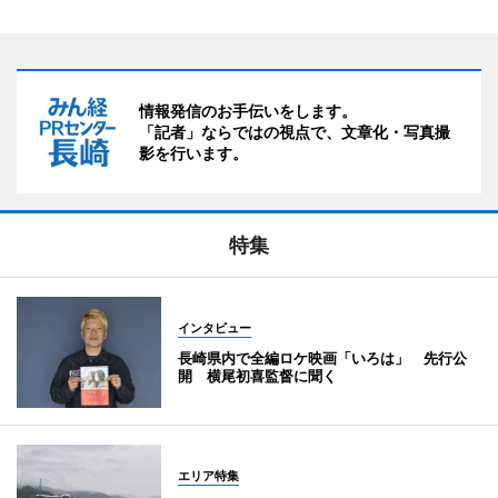
情報発信のお手伝いをします。
「記者」ならではの視点で、文章化・写真撮
影を行います。
特集
インタビュー
長崎県内で全編ロケ映画「いろは」 先行公
開 横尾初喜監督に聞く
エリア特集