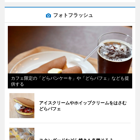
フォトフラッシュ
カフェ限定の「どらパンケーキ」や「どらパフェ」なども提
供する
アイスクリームやホイップクリームをはさむ
どらパフェ