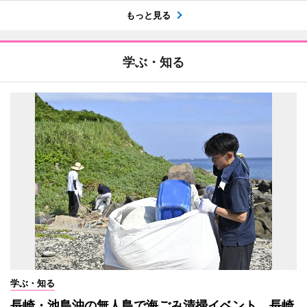
もっと見る
学ぶ・知る
学ぶ・知る
長崎・池島沖の無人島で海ごみ清掃イベント 長崎