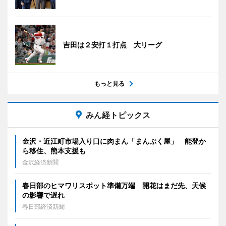
吉田は２安打１打点 大リーグ
もっと見る
みん経トピックス
金沢・近江町市場入り口に肉まん「まんぷく屋」 能登か
ら移住、熊本支援も
金沢経済新聞
春日部のヒマワリスポット準備万端 開花はまだ先、天候
の影響で遅れ
春日部経済新聞