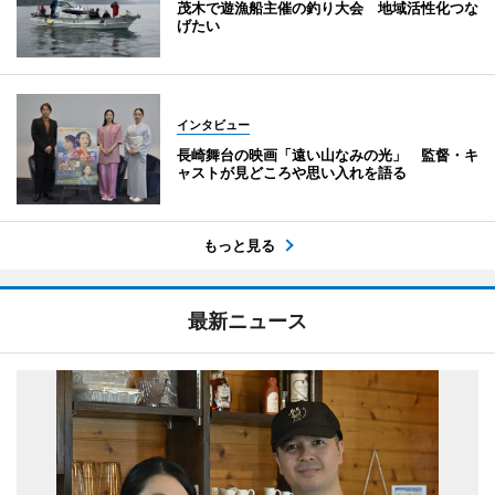
茂木で遊漁船主催の釣り大会 地域活性化つな
げたい
インタビュー
長崎舞台の映画「遠い山なみの光」 監督・キ
ャストが見どころや思い入れを語る
もっと見る
最新ニュース