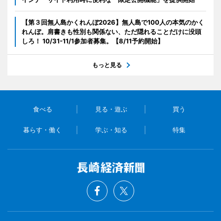
【第３回無人島かくれんぼ2026】無人島で100人の本気のかく
れんぼ。肩書きも性別も関係ない、ただ隠れることだけに没頭
しろ！ 10/31-11/1参加者募集。【8/11予約開始】
もっと見る
食べる
見る・遊ぶ
買う
暮らす・働く
学ぶ・知る
特集