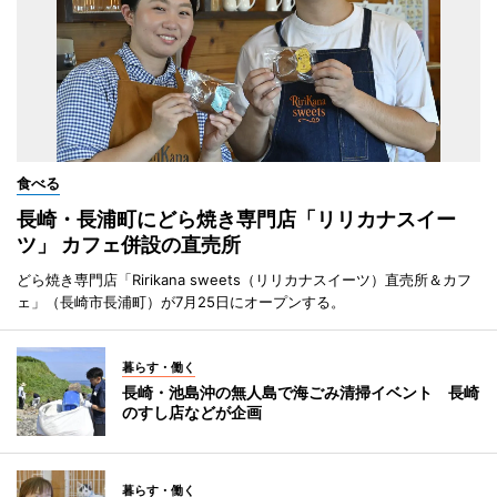
食べる
長崎・長浦町にどら焼き専門店「リリカナスイー
ツ」 カフェ併設の直売所
どら焼き専門店「Ririkana sweets（リリカナスイーツ）直売所＆カフ
ェ」（長崎市長浦町）が7月25日にオープンする。
暮らす・働く
長崎・池島沖の無人島で海ごみ清掃イベント 長崎
のすし店などが企画
暮らす・働く