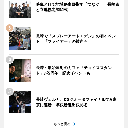
映像とITで地域創生目指す「つなぐ」 長崎市
と立地協定調印式
長崎で「スプレーアートエデン」の初イベン
ト 「ファイアー」の歓声も
長崎・鍛冶屋町のカフェ「チョイススタン
ド」が5周年 記念イベントも
長崎ヴェルカ、CSクオータファイナルでA東
京に連勝 準決勝進出決める
もっと見る