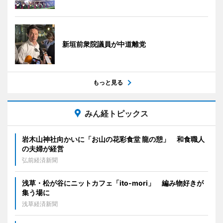
新垣前衆院議員が中道離党
もっと見る
みん経トピックス
岩木山神社向かいに「お山の花彩食堂 龍の憩」 和食職人
の夫婦が経営
弘前経済新聞
浅草・松が谷にニットカフェ「ito-mori」 編み物好きが
集う場に
浅草経済新聞