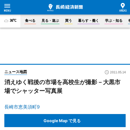
36°C
食べる
見る・遊ぶ
買う
暮らす・働く
学ぶ・知る
ニュース地図
2011.05.14
消えゆく戦後の市場を高校生が撮影－大黒市
場でシャッター写真展
長崎市恵美須町9
Google Map で見る