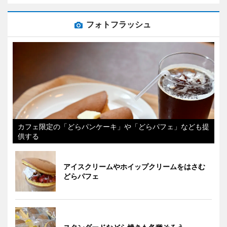
フォトフラッシュ
カフェ限定の「どらパンケーキ」や「どらパフェ」なども提
供する
アイスクリームやホイップクリームをはさむ
どらパフェ