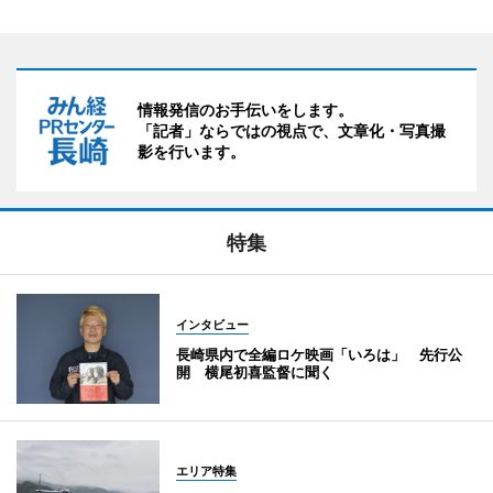
情報発信のお手伝いをします。
「記者」ならではの視点で、文章化・写真撮
影を行います。
特集
インタビュー
長崎県内で全編ロケ映画「いろは」 先行公
開 横尾初喜監督に聞く
エリア特集