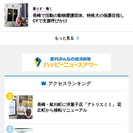
暮らす・働く
長崎で活動の動物愛護団体、特殊犬の保護目指し
CFで支援呼びかけ
もっと見る
アクセスランキング
長崎・畝刈町に洋菓子店「アトリエミミ」 花
丘町から移転リニューアル