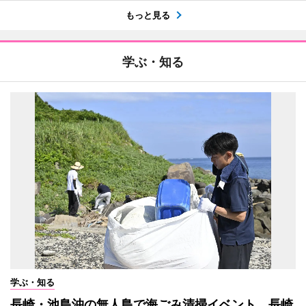
もっと見る
学ぶ・知る
学ぶ・知る
長崎・池島沖の無人島で海ごみ清掃イベント 長崎