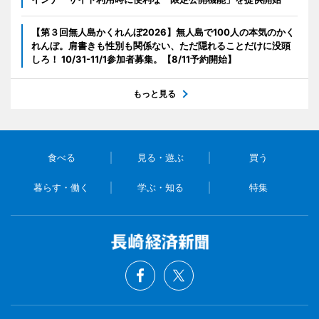
【第３回無人島かくれんぼ2026】無人島で100人の本気のかく
れんぼ。肩書きも性別も関係ない、ただ隠れることだけに没頭
しろ！ 10/31-11/1参加者募集。【8/11予約開始】
もっと見る
食べる
見る・遊ぶ
買う
暮らす・働く
学ぶ・知る
特集