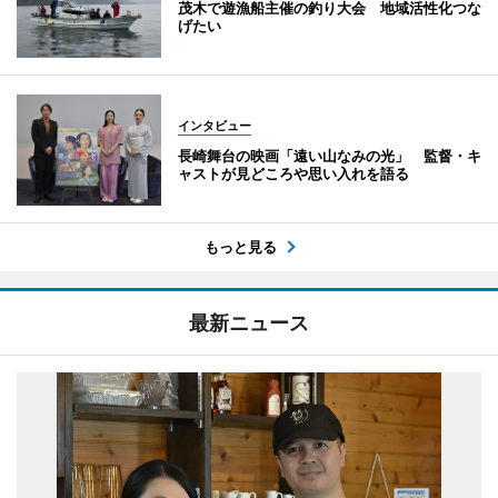
茂木で遊漁船主催の釣り大会 地域活性化つな
げたい
インタビュー
長崎舞台の映画「遠い山なみの光」 監督・キ
ャストが見どころや思い入れを語る
もっと見る
最新ニュース