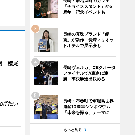
長崎・鍛冶屋町のカフェ
「チョイススタンド」が5
周年 記念イベントも
長崎の真珠ブランド「絹
賀」が新作 長崎マリオッ
トホテルで展示会も
開 横尾
長崎ヴェルカ、CSクオータ
ファイナルでA東京に連
勝 準決勝進出決める
長崎・布巻町で軍艦島世界
なげたい
遺産10周年シンポジウム
「未来を探る」テーマに
もっと見る