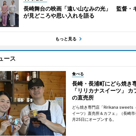
長崎舞台の映画「遠い山なみの光」 監督・
が見どころや思い入れを語る
もっと見る
ュース
食べる
長崎・長浦町にどら焼き
「リリカナスイーツ」 カ
の直売所
どら焼き専門店「Ririkana swee
イーツ）直売所＆カフェ」（長崎市
月25日にオープンする。