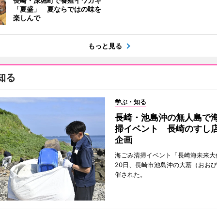
長崎・深堀町で養殖イワガキ
「夏盛」 夏ならではの味を
楽しんで
もっと見る
知る
学ぶ・知る
長崎・池島沖の無人島で
掃イベント 長崎のすし
企画
海ごみ清掃イベント「長崎海未来大
20日、長崎市池島沖の大蟇（おお
催された。