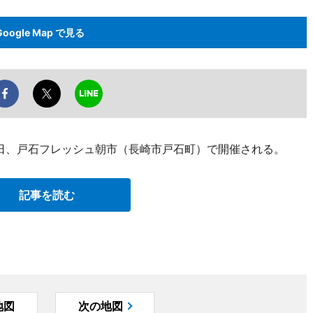
Google Map で見る
1日、戸石フレッシュ朝市（長崎市戸石町）で開催される。
記事を読む
地図
次の地図