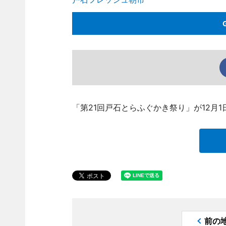
「第21回戸石とらふぐかき祭り」が12月
前の