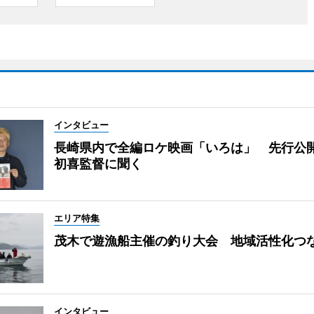
インタビュー
長崎県内で全編ロケ映画「いろは」 先行公
初喜監督に聞く
エリア特集
茂木で遊漁船主催の釣り大会 地域活性化つ
インタビュー