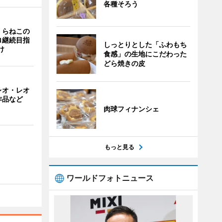
各種そろう
くらねこの
ロ継続目指
しっとりとした「ふわもち
け
食感」の生地にこだわった
どら焼きの皮
レオ・レオ
作品など
肉球フィナンシェ
もっと見る
ワールドフォトニュース