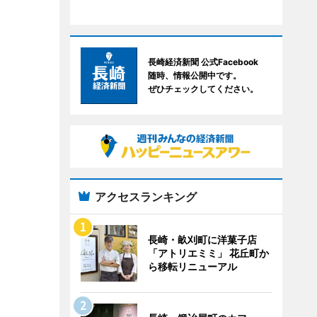
長崎経済新聞 公式Facebook
随時、情報公開中です。
ぜひチェックしてください。
アクセスランキング
長崎・畝刈町に洋菓子店
「アトリエミミ」 花丘町か
ら移転リニューアル