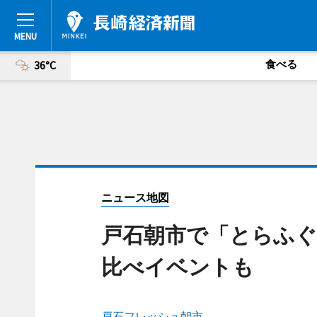
食べる
36°C
ニュース地図
戸石朝市で「とらふぐ
比べイベントも
戸石フレッシュ朝市