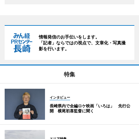
情報発信のお手伝いをします。
「記者」ならではの視点で、文章化・写真撮
影を行います。
特集
インタビュー
長崎県内で全編ロケ映画「いろは」 先行公
開 横尾初喜監督に聞く
エリア特集