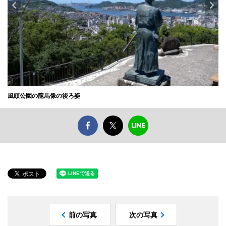
風頭公園の龍馬像の後ろ姿
前の写真
次の写真