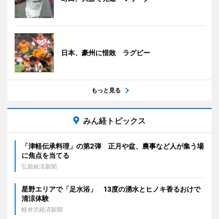
日本、豪州に惜敗 ラグビー
もっと見る
みん経トピックス
「津軽伝承料理」の第2弾 正月や盆、農事など人が集う場
に焦点を当てる
弘前経済新聞
星野エリアで「足水浴」 13度の湧水とヒノキ香るおけで
清涼体験
軽井沢経済新聞