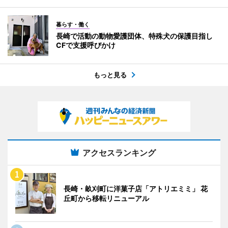
暮らす・働く
長崎で活動の動物愛護団体、特殊犬の保護目指し
CFで支援呼びかけ
もっと見る
アクセスランキング
長崎・畝刈町に洋菓子店「アトリエミミ」 花
丘町から移転リニューアル