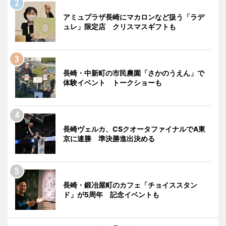
アミュプラザ長崎にマカロンなど扱う「ラデ
ュレ」限定店 クリスマスギフトも
長崎・中新町の市民農園「さかのうえん」で
体験イベント トークショーも
長崎ヴェルカ、CSクオータファイナルでA東
京に連勝 準決勝進出決める
長崎・鍛冶屋町のカフェ「チョイススタン
ド」が5周年 記念イベントも