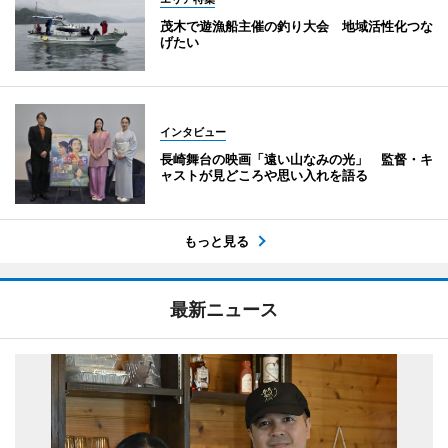
茂木で遊漁船主催の釣り大会 地域活性化つな
げたい
インタビュー
長崎舞台の映画「遠い山なみの光」 監督・キ
ャストが見どころや思い入れを語る
もっと見る
最新ニュース