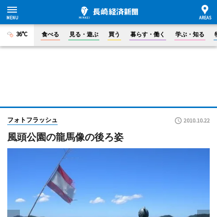
36°C
食べる
見る・遊ぶ
買う
暮らす・働く
学ぶ・知る
フォトフラッシュ
2010.10.22
風頭公園の龍馬像の後ろ姿