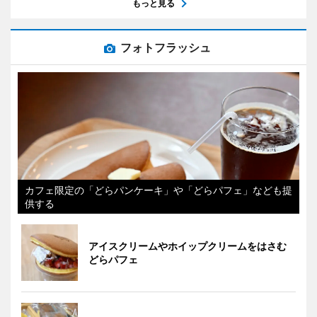
もっと見る
フォトフラッシュ
カフェ限定の「どらパンケーキ」や「どらパフェ」なども提
供する
アイスクリームやホイップクリームをはさむ
どらパフェ