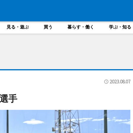
見る・遊ぶ
買う
暮らす・働く
学ぶ・知る
2023.08.07
選手