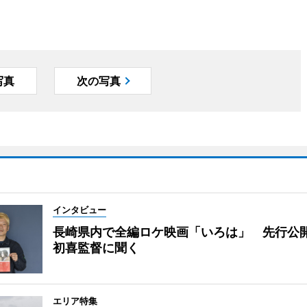
写真
次の写真
インタビュー
長崎県内で全編ロケ映画「いろは」 先行公
初喜監督に聞く
エリア特集