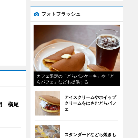
フォトフラッシュ
カフェ限定の「どらパンケーキ」や「ど
らパフェ」なども提供する
アイスクリームやホイップ
クリームをはさむどらパフ
開 横尾
ェ
スタンダードなどら焼きも