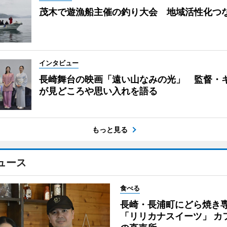
茂木で遊漁船主催の釣り大会 地域活性化つ
インタビュー
長崎舞台の映画「遠い山なみの光」 監督・
が見どころや思い入れを語る
もっと見る
ュース
食べる
長崎・長浦町にどら焼き
「リリカナスイーツ」 カ