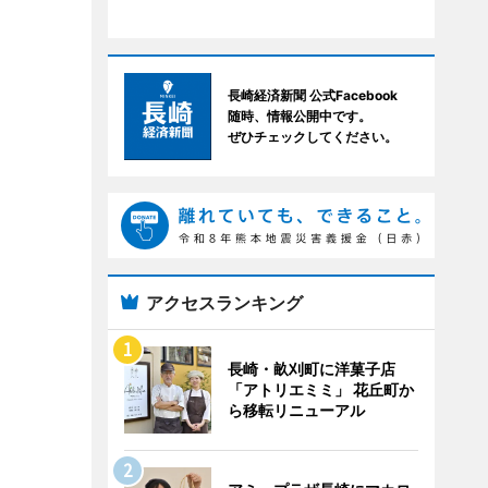
長崎経済新聞 公式Facebook
随時、情報公開中です。
ぜひチェックしてください。
アクセスランキング
長崎・畝刈町に洋菓子店
「アトリエミミ」 花丘町か
ら移転リニューアル