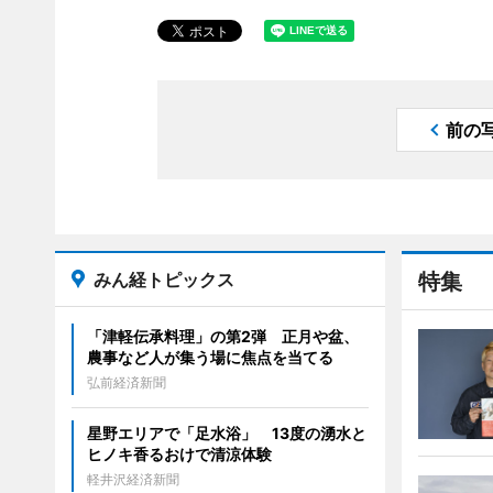
前の
みん経トピックス
特集
「津軽伝承料理」の第2弾 正月や盆、
農事など人が集う場に焦点を当てる
弘前経済新聞
星野エリアで「足水浴」 13度の湧水と
ヒノキ香るおけで清涼体験
軽井沢経済新聞