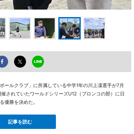
ボールクラブ」に所属している中学1年の川上凜選手が7月
開催されていたワールドシリーズU12（ブロンコの部）に日
る優勝を決めた。
記事を読む