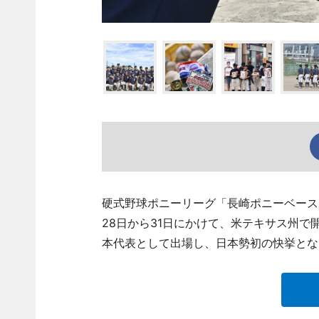
硬式野球ポニーリーグ「長崎ポニーベース
28日から31日にかけて、米テキサス州で
本代表として出場し、日本勢初の快挙とな