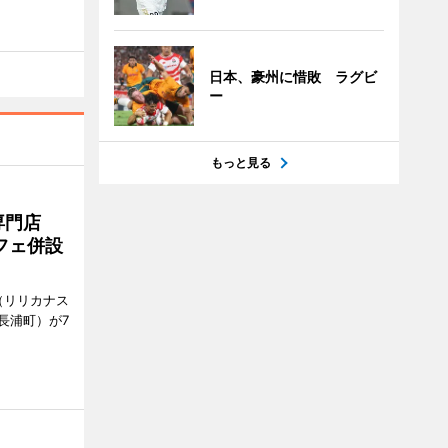
日本、豪州に惜敗 ラグビ
ー
もっと見る
専門店
フェ併設
ts（リリカナス
長浦町）が7