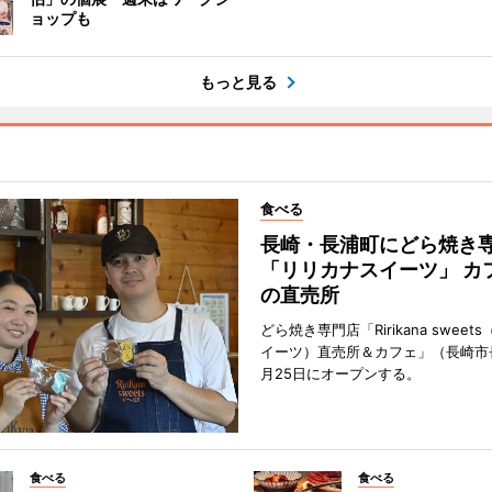
ョップも
もっと見る
食べる
長崎・長浦町にどら焼き
「リリカナスイーツ」 カ
の直売所
どら焼き専門店「Ririkana swee
イーツ）直売所＆カフェ」（長崎市
月25日にオープンする。
食べる
食べる