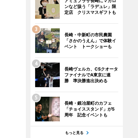
アミュプラザ長崎にマカロ
ンなど扱う「ラデュレ」限
定店 クリスマスギフトも
長崎・中新町の市民農園
「さかのうえん」で体験イ
ベント トークショーも
長崎ヴェルカ、CSクオータ
ファイナルでA東京に連
勝 準決勝進出決める
長崎・鍛冶屋町のカフェ
「チョイススタンド」が5
周年 記念イベントも
もっと見る