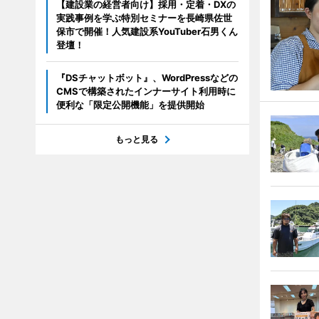
【建設業の経営者向け】採用・定着・DXの
実践事例を学ぶ特別セミナーを長崎県佐世
保市で開催！人気建設系YouTuber石男くん
登壇！
『DSチャットボット』、WordPressなどの
CMSで構築されたインナーサイト利用時に
便利な「限定公開機能」を提供開始
もっと見る