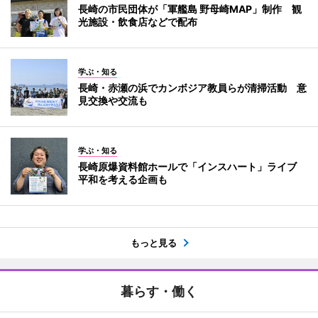
長崎の市民団体が「軍艦島 野母崎MAP」制作 観
光施設・飲食店などで配布
学ぶ・知る
長崎・赤瀬の浜でカンボジア教員らが清掃活動 意
見交換や交流も
学ぶ・知る
長崎原爆資料館ホールで「インスハート」ライブ
平和を考える企画も
もっと見る
暮らす・働く