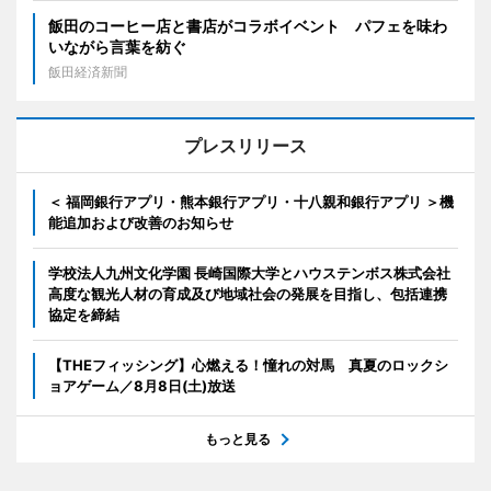
飯田のコーヒー店と書店がコラボイベント パフェを味わ
いながら言葉を紡ぐ
飯田経済新聞
プレスリリース
＜ 福岡銀行アプリ・熊本銀行アプリ・十八親和銀行アプリ ＞機
能追加および改善のお知らせ
学校法人九州文化学園 長崎国際大学とハウステンボス株式会社
高度な観光人材の育成及び地域社会の発展を目指し、包括連携
協定を締結
【THEフィッシング】心燃える！憧れの対馬 真夏のロックシ
ョアゲーム／8月8日(土)放送
もっと見る