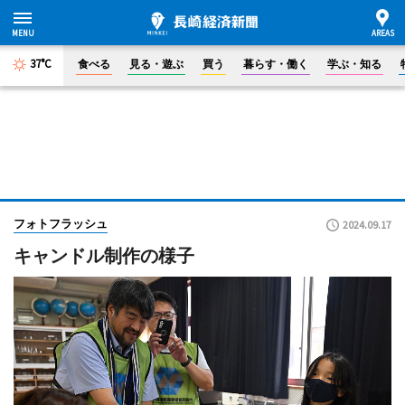
37°C
食べる
見る・遊ぶ
買う
暮らす・働く
学ぶ・知る
フォトフラッシュ
2024.09.17
キャンドル制作の様子