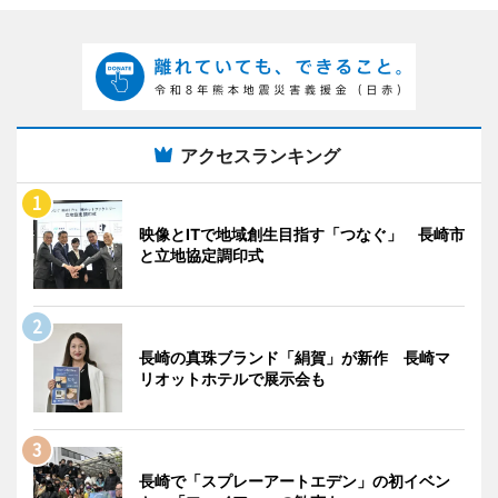
アクセスランキング
映像とITで地域創生目指す「つなぐ」 長崎市
と立地協定調印式
長崎の真珠ブランド「絹賀」が新作 長崎マ
リオットホテルで展示会も
長崎で「スプレーアートエデン」の初イベン