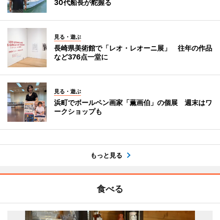
30代船長が舵握る
見る・遊ぶ
長崎県美術館で「レオ・レオーニ展」 往年の作品
など376点一堂に
見る・遊ぶ
浜町でボールペン画家「薫画伯」の個展 週末はワ
ークショップも
もっと見る
食べる