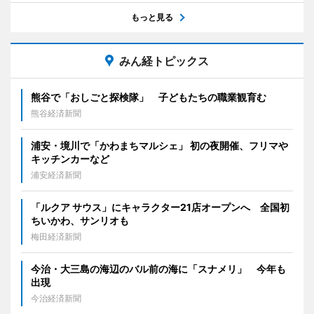
もっと見る
みん経トピックス
熊谷で「おしごと探検隊」 子どもたちの職業観育む
熊谷経済新聞
浦安・境川で「かわまちマルシェ」 初の夜開催、フリマや
キッチンカーなど
浦安経済新聞
「ルクア サウス」にキャラクター21店オープンへ 全国初
ちいかわ、サンリオも
梅田経済新聞
今治・大三島の海辺のバル前の海に「スナメリ」 今年も
出現
今治経済新聞