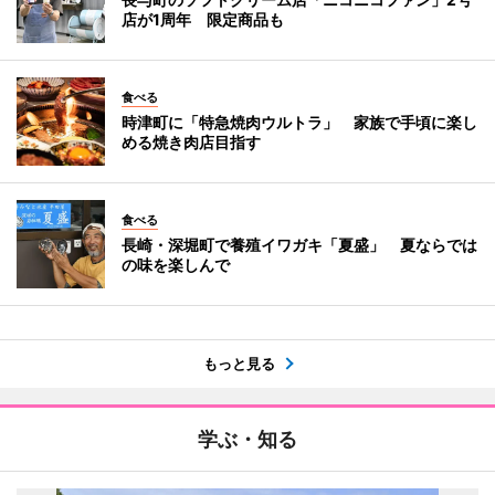
店が1周年 限定商品も
食べる
時津町に「特急焼肉ウルトラ」 家族で手頃に楽し
める焼き肉店目指す
食べる
長崎・深堀町で養殖イワガキ「夏盛」 夏ならでは
の味を楽しんで
もっと見る
学ぶ・知る