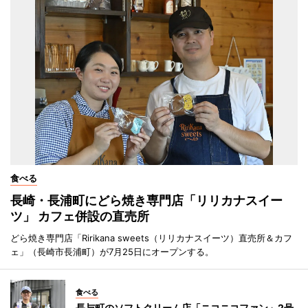
食べる
長崎・長浦町にどら焼き専門店「リリカナスイー
ツ」 カフェ併設の直売所
どら焼き専門店「Ririkana sweets（リリカナスイーツ）直売所＆カフ
ェ」（長崎市長浦町）が7月25日にオープンする。
食べる
長与町のソフトクリーム店「ニコニコファン」2号