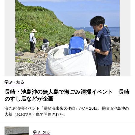
学ぶ・知る
長崎・池島沖の無人島で海ごみ清掃イベント 長崎
のすし店などが企画
海ごみ清掃イベント「長崎海未来大作戦」が7月20日、長崎市池島沖の
大蟇（おおびき）島で開催された。
学ぶ・知る