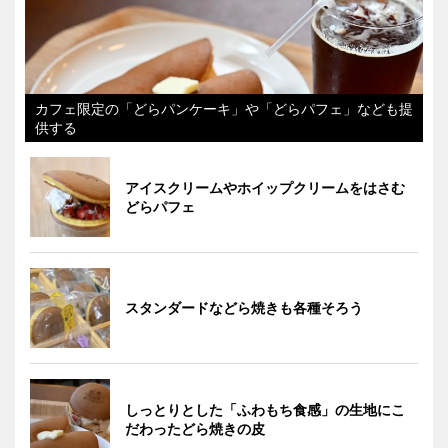
カフェ限定の「どらパンケーキ」や「どらパフェ」なども提
供する
アイスクリームやホイップクリームをはさむ
どらパフェ
スタンダードなどら焼きも各種そろう
しっとりとした「ふわもち食感」の生地にこ
だわったどら焼きの皮