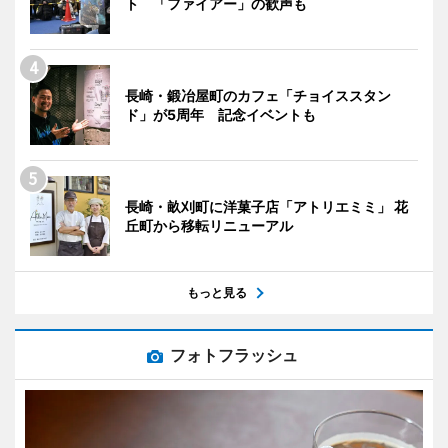
ト 「ファイアー」の歓声も
長崎・鍛冶屋町のカフェ「チョイススタン
ド」が5周年 記念イベントも
長崎・畝刈町に洋菓子店「アトリエミミ」 花
丘町から移転リニューアル
もっと見る
フォトフラッシュ