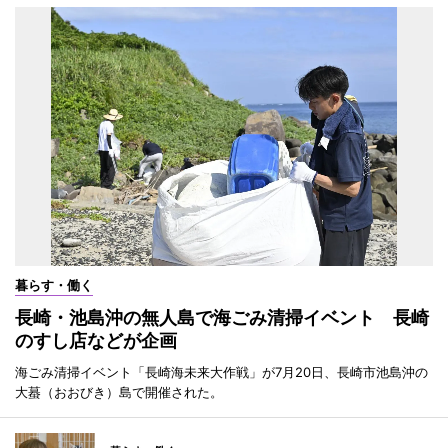
暮らす・働く
長崎・池島沖の無人島で海ごみ清掃イベント 長崎
のすし店などが企画
海ごみ清掃イベント「長崎海未来大作戦」が7月20日、長崎市池島沖の
大蟇（おおびき）島で開催された。