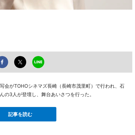
写会がTOHOシネマズ長崎（長崎市茂里町）で行われ、石
んの3人が登壇し、舞台あいさつを行った。
記事を読む