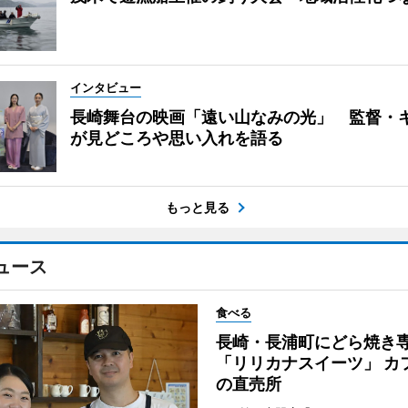
インタビュー
長崎舞台の映画「遠い山なみの光」 監督・
が見どころや思い入れを語る
もっと見る
ュース
食べる
長崎・長浦町にどら焼き
「リリカナスイーツ」 カ
の直売所