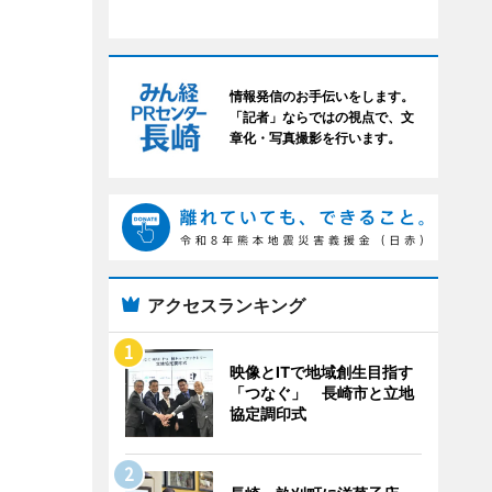
情報発信のお手伝いをします。
「記者」ならではの視点で、文
章化・写真撮影を行います。
アクセスランキング
映像とITで地域創生目指す
「つなぐ」 長崎市と立地
協定調印式