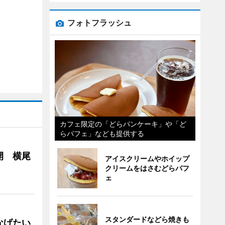
フォトフラッシュ
カフェ限定の「どらパンケーキ」や「ど
らパフェ」なども提供する
開 横尾
アイスクリームやホイップ
クリームをはさむどらパフ
ェ
スタンダードなどら焼きも
なげたい