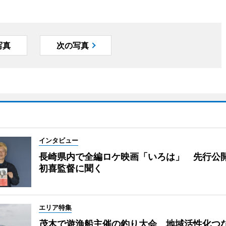
写真
次の写真
インタビュー
長崎県内で全編ロケ映画「いろは」 先行公
初喜監督に聞く
エリア特集
茂木で遊漁船主催の釣り大会 地域活性化つ