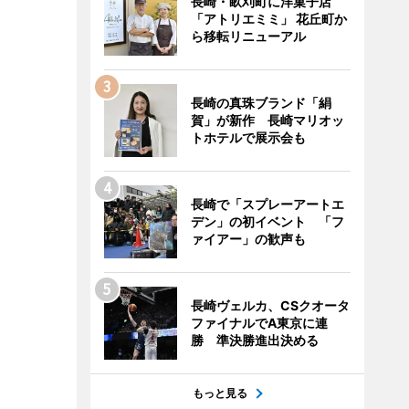
長崎・畝刈町に洋菓子店
「アトリエミミ」 花丘町か
ら移転リニューアル
長崎の真珠ブランド「絹
賀」が新作 長崎マリオッ
トホテルで展示会も
長崎で「スプレーアートエ
デン」の初イベント 「フ
ァイアー」の歓声も
長崎ヴェルカ、CSクオータ
ファイナルでA東京に連
勝 準決勝進出決める
もっと見る