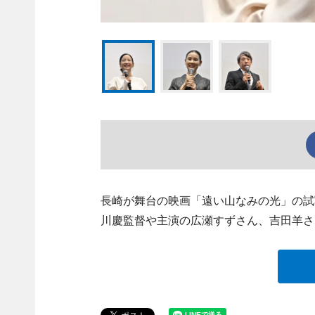
長崎が舞台の映画「遠い山なみの光」の試
川慶監督や主演の広瀬すずさん、吉田羊さ