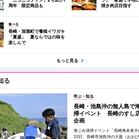
周年 限定商品も
焼き肉店目指す
食べる
長崎・深堀町で養殖イワガキ
「夏盛」 夏ならではの味を
楽しんで
もっと見る
知る
学ぶ・知る
長崎・池島沖の無人島で
掃イベント 長崎のすし
企画
海ごみ清掃イベント「長崎海未来大
20日、長崎市池島沖の大蟇（おお