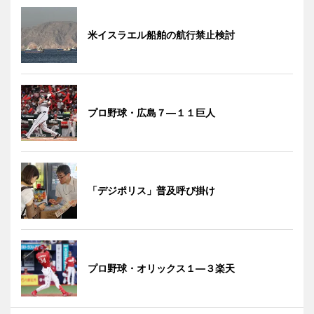
米イスラエル船舶の航行禁止検討
プロ野球・広島７―１１巨人
「デジポリス」普及呼び掛け
プロ野球・オリックス１―３楽天