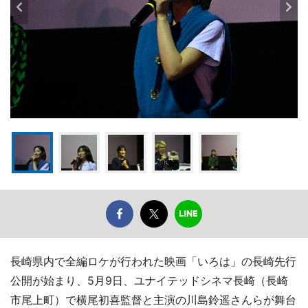
長崎県内で全編ロケが行われた映画「いろは」の長崎先行
公開が始まり、5月9日、ユナイテッドシネマ長崎（長崎
市尾上町）で横尾初喜監督と主演の川島鈴遥さんらが舞台