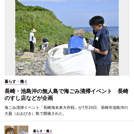
暮らす・働く
長崎・池島沖の無人島で海ごみ清掃イベント 長崎
のすし店などが企画
海ごみ清掃イベント「長崎海未来大作戦」が7月20日、長崎市池島沖の
大蟇（おおびき）島で開催された。
暮らす・働く