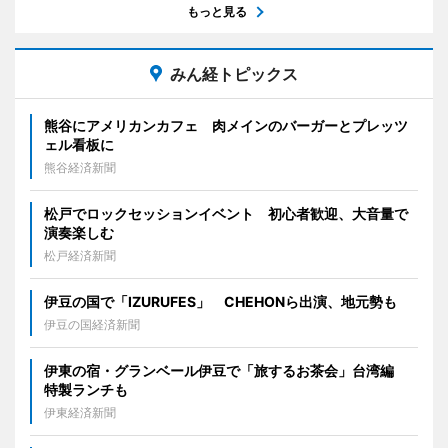
もっと見る
みん経トピックス
熊谷にアメリカンカフェ 肉メインのバーガーとプレッツ
ェル看板に
熊谷経済新聞
松戸でロックセッションイベント 初心者歓迎、大音量で
演奏楽しむ
松戸経済新聞
伊豆の国で「IZURUFES」 CHEHONら出演、地元勢も
伊豆の国経済新聞
伊東の宿・グランベール伊豆で「旅するお茶会」台湾編
特製ランチも
伊東経済新聞