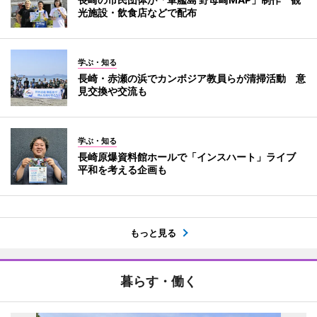
光施設・飲食店などで配布
学ぶ・知る
長崎・赤瀬の浜でカンボジア教員らが清掃活動 意
見交換や交流も
学ぶ・知る
長崎原爆資料館ホールで「インスハート」ライブ
平和を考える企画も
もっと見る
暮らす・働く