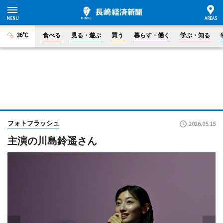
36°C
食べる
見る・遊ぶ
買う
暮らす・働く
学ぶ・知る
フォトフラッシュ
2026.05.15
主演の川島鈴遥さん