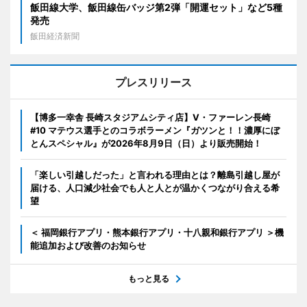
飯田線大学、飯田線缶バッジ第2弾「開運セット」など5種
発売
飯田経済新聞
プレスリリース
【博多一幸舎 長崎スタジアムシティ店】V・ファーレン長崎
#10 マテウス選手とのコラボラーメン『ガツンと！！濃厚にぼ
とんスペシャル』が2026年8月9日（日）より販売開始！
「楽しい引越しだった」と言われる理由とは？離島引越し屋が
届ける、人口減少社会でも人と人とが温かくつながり合える希
望
＜ 福岡銀行アプリ・熊本銀行アプリ・十八親和銀行アプリ ＞機
能追加および改善のお知らせ
もっと見る