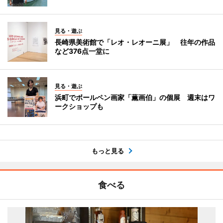
見る・遊ぶ
長崎県美術館で「レオ・レオーニ展」 往年の作品
など376点一堂に
見る・遊ぶ
浜町でボールペン画家「薫画伯」の個展 週末はワ
ークショップも
もっと見る
食べる