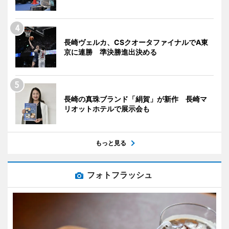
長崎ヴェルカ、CSクオータファイナルでA東
京に連勝 準決勝進出決める
長崎の真珠ブランド「絹賀」が新作 長崎マ
リオットホテルで展示会も
もっと見る
フォトフラッシュ