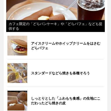
カフェ限定の「どらパンケーキ」や「どらパフェ」なども提
供する
アイスクリームやホイップクリームをはさむ
どらパフェ
スタンダードなどら焼きも各種そろう
しっとりとした「ふわもち食感」の生地にこ
だわったどら焼きの皮