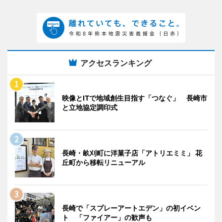
アクセスランキング
映像とITで地域創生目指す「つなぐ」 長崎市
と立地協定調印式
長崎・畝刈町に洋菓子店「アトリエミミ」 花
丘町から移転リニューアル
長崎で「スプレーアートエデン」の初イベン
ト 「ファイアー」の歓声も