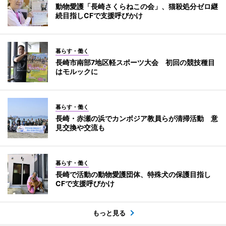
動物愛護「長崎さくらねこの会」、猫殺処分ゼロ継
続目指しCFで支援呼びかけ
暮らす・働く
長崎市南部7地区軽スポーツ大会 初回の競技種目
はモルックに
暮らす・働く
長崎・赤瀬の浜でカンボジア教員らが清掃活動 意
見交換や交流も
暮らす・働く
長崎で活動の動物愛護団体、特殊犬の保護目指し
CFで支援呼びかけ
もっと見る