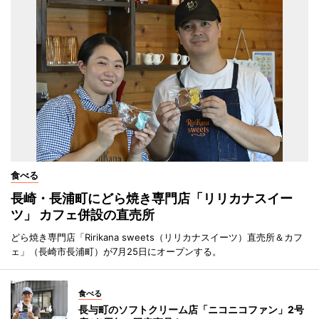
食べる
長崎・長浦町にどら焼き専門店「リリカナスイー
ツ」 カフェ併設の直売所
どら焼き専門店「Ririkana sweets（リリカナスイーツ）直売所＆カフ
ェ」（長崎市長浦町）が7月25日にオープンする。
食べる
長与町のソフトクリーム店「ニコニコファン」2号