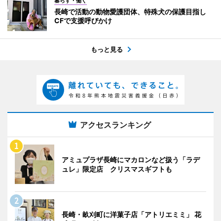
暮らす・働く
長崎で活動の動物愛護団体、特殊犬の保護目指し
CFで支援呼びかけ
もっと見る
アクセスランキング
アミュプラザ長崎にマカロンなど扱う「ラデ
ュレ」限定店 クリスマスギフトも
長崎・畝刈町に洋菓子店「アトリエミミ」 花