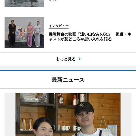
インタビュー
長崎舞台の映画「遠い山なみの光」 監督・キ
ャストが見どころや思い入れを語る
もっと見る
最新ニュース