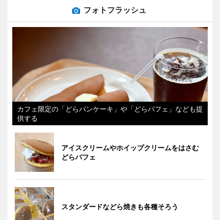
フォトフラッシュ
カフェ限定の「どらパンケーキ」や「どらパフェ」なども提
供する
アイスクリームやホイップクリームをはさむ
どらパフェ
スタンダードなどら焼きも各種そろう