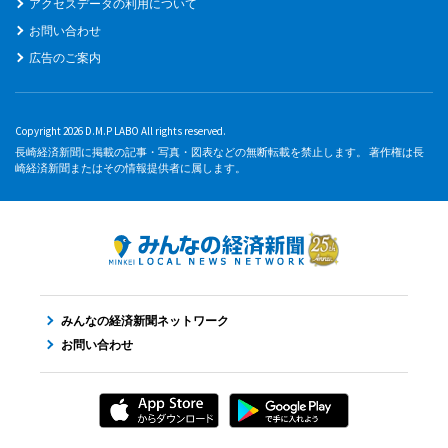
アクセスデータの利用について
お問い合わせ
広告のご案内
Copyright 2026 D.M.P LABO All rights reserved.
長崎経済新聞に掲載の記事・写真・図表などの無断転載を禁止します。 著作権は長
崎経済新聞またはその情報提供者に属します。
みんなの経済新聞ネットワーク
お問い合わせ