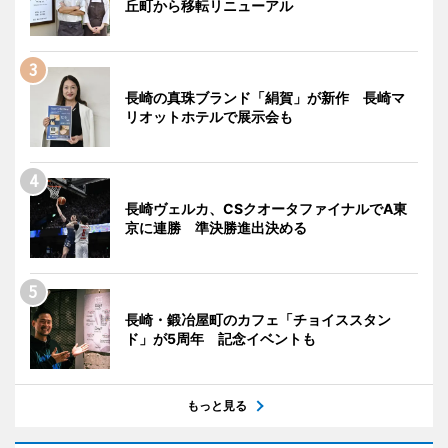
丘町から移転リニューアル
長崎の真珠ブランド「絹賀」が新作 長崎マ
リオットホテルで展示会も
長崎ヴェルカ、CSクオータファイナルでA東
京に連勝 準決勝進出決める
長崎・鍛冶屋町のカフェ「チョイススタン
ド」が5周年 記念イベントも
もっと見る