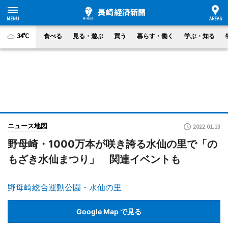
34°C
食べる
見る・遊ぶ
買う
暮らす・働く
学ぶ・知る
ニュース地図
2022.01.13
野母崎・1000万本が咲き誇る水仙の里で「の
もざき水仙まつり」 関連イベントも
野母崎総合運動公園・水仙の里
Google Map で見る