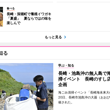
食べる
長崎・深堀町で養殖イワガキ
「夏盛」 夏ならではの味を
楽しんで
もっと見る
知る
学ぶ・知る
長崎・池島沖の無人島で
掃イベント 長崎のすし
企画
海ごみ清掃イベント「長崎海未来大
20日、長崎市池島沖の大蟇（おお
催された。