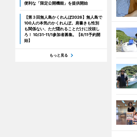
便利な「限定公開機能」を提供開始
【第３回無人島かくれんぼ2026】無人島で
100人の本気のかくれんぼ。肩書きも性別
も関係ない、ただ隠れることだけに没頭し
ろ！ 10/31-11/1参加者募集。【8/11予約開
始】
もっと見る