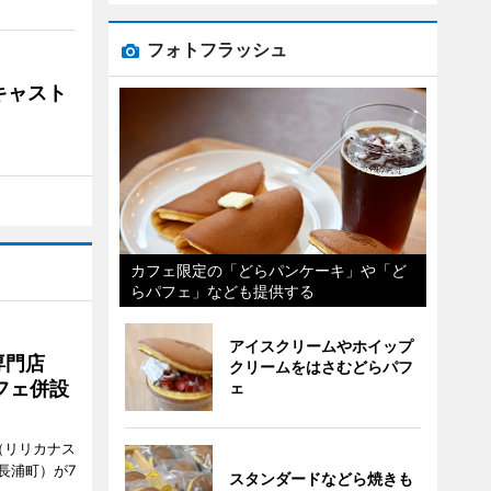
フォトフラッシュ
キャスト
カフェ限定の「どらパンケーキ」や「ど
らパフェ」なども提供する
アイスクリームやホイップ
専門店
クリームをはさむどらパフ
フェ併設
ェ
ts（リリカナス
長浦町）が7
スタンダードなどら焼きも