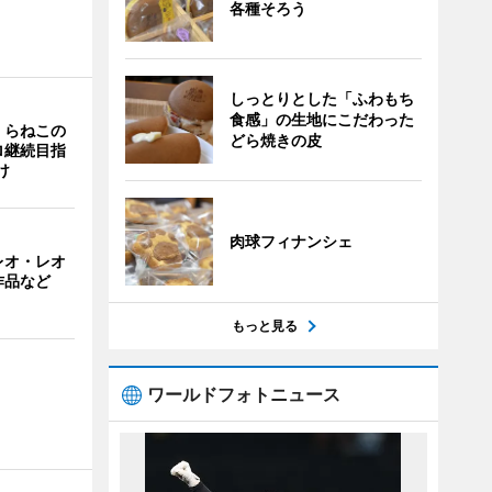
各種そろう
しっとりとした「ふわもち
食感」の生地にこだわった
くらねこの
どら焼きの皮
ロ継続目指
け
肉球フィナンシェ
レオ・レオ
作品など
もっと見る
ワールドフォトニュース