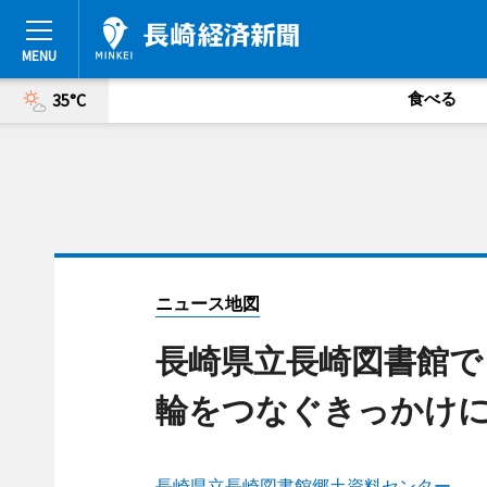
食べる
35°C
ニュース地図
長崎県立長崎図書館で
輪をつなぐきっかけ
長崎県立長崎図書館郷土資料センター