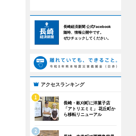
長崎経済新聞 公式Facebook
随時、情報公開中です。
ぜひチェックしてください。
アクセスランキング
長崎・畝刈町に洋菓子店
「アトリエミミ」 花丘町か
ら移転リニューアル