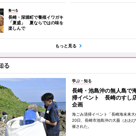
食べる
長崎・深堀町で養殖イワガキ
「夏盛」 夏ならではの味を
楽しんで
もっと見る
知る
学ぶ・知る
長崎・池島沖の無人島で
掃イベント 長崎のすし
企画
海ごみ清掃イベント「長崎海未来大
20日、長崎市池島沖の大蟇（おお
催された。