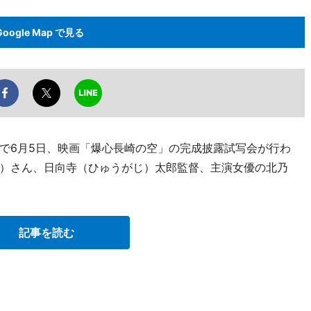
Google Map で見る
で6月5日、映画「爆心長崎の空」の完成披露試写会が行わ
）さん、日向寺（ひゅうがじ）太郎監督、主演女優の北乃
記事を読む