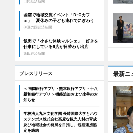
日向経済新聞
函南で地域交流イベント「D-Cカフ
ェ」 夏休みの子ども連れでにぎわう
伊豆の国経済新聞
飯田で「小さな体験マルシェ」 好きを
仕事にしている6店が日替わり出店
飯田経済新聞
プレスリリース
最新ニ
＜ 福岡銀行アプリ・熊本銀行アプリ・十八
親和銀行アプリ ＞機能追加および改善のお
知らせ
学校法人九州文化学園 長崎国際大学とハウ
ステンボス株式会社高度な観光人材の育成
及び地域社会の発展を目指し、包括連携協
定を締結