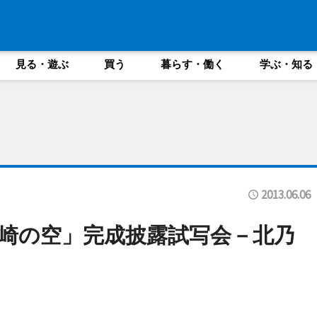
見る・遊ぶ
買う
暮らす・働く
学ぶ・知る
2013.06.06
崎の空」完成披露試写会－北乃