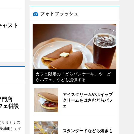
フォトフラッシュ
キャスト
カフェ限定の「どらパンケーキ」や「ど
らパフェ」なども提供する
アイスクリームやホイップ
専門店
クリームをはさむどらパフ
フェ併設
ェ
ts（リリカナス
長浦町）が7
スタンダードなどら焼きも