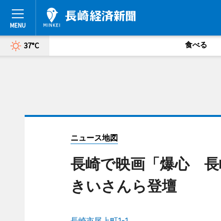
食べる
37°C
ニュース地図
長崎で映画「爆心 長
きいさんら登壇
長崎市尾上町1-1