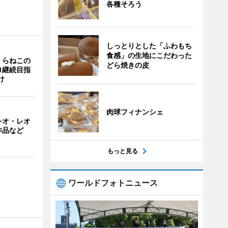
各種そろう
しっとりとした「ふわもち
食感」の生地にこだわった
くらねこの
どら焼きの皮
ロ継続目指
け
肉球フィナンシェ
レオ・レオ
作品など
もっと見る
ワールドフォトニュース