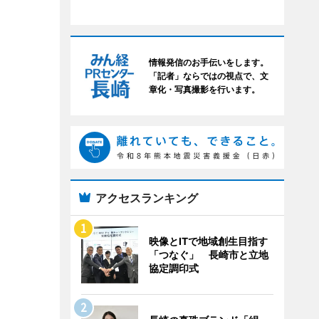
情報発信のお手伝いをします。
「記者」ならではの視点で、文
章化・写真撮影を行います。
アクセスランキング
映像とITで地域創生目指す
「つなぐ」 長崎市と立地
協定調印式