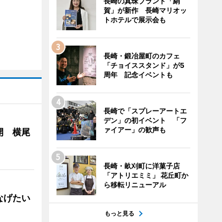
長崎の真珠ブランド「絹
賀」が新作 長崎マリオッ
トホテルで展示会も
長崎・鍛冶屋町のカフェ
「チョイススタンド」が5
周年 記念イベントも
長崎で「スプレーアートエ
デン」の初イベント 「フ
ァイアー」の歓声も
開 横尾
長崎・畝刈町に洋菓子店
「アトリエミミ」 花丘町か
ら移転リニューアル
なげたい
もっと見る