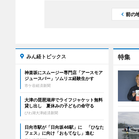
前の
みん経トピックス
特集
神楽坂にスムージー専門店「アースモア
ジュースバー」ソムリエ経験生かす
市ケ谷経済新聞
大津の琵琶湖岸でライフジャケット無料
貸し出し 夏休みの子どもの命守る
びわ湖大津経済新聞
日向市駅が「日向坂46駅」に 「ひなた
フェス」に向け「おもてなし」進む