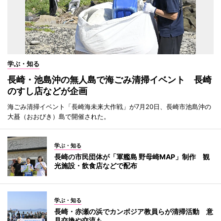
学ぶ・知る
長崎・池島沖の無人島で海ごみ清掃イベント 長崎
のすし店などが企画
海ごみ清掃イベント「長崎海未来大作戦」が7月20日、長崎市池島沖の
大蟇（おおびき）島で開催された。
学ぶ・知る
長崎の市民団体が「軍艦島 野母崎MAP」制作 観
光施設・飲食店などで配布
学ぶ・知る
長崎・赤瀬の浜でカンボジア教員らが清掃活動 意
見交換や交流も