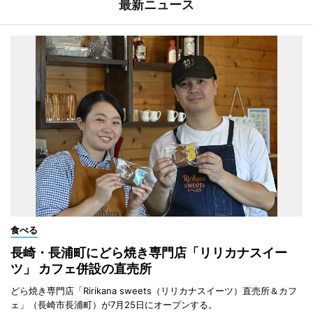
最新ニュース
食べる
長崎・長浦町にどら焼き専門店「リリカナスイー
ツ」 カフェ併設の直売所
どら焼き専門店「Ririkana sweets（リリカナスイーツ）直売所＆カフ
ェ」（長崎市長浦町）が7月25日にオープンする。