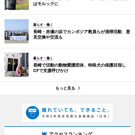
はモルックに
暮らす・働く
長崎・赤瀬の浜でカンボジア教員らが清掃活動 意
見交換や交流も
暮らす・働く
長崎で活動の動物愛護団体、特殊犬の保護目指し
CFで支援呼びかけ
もっと見る
アクセスランキング