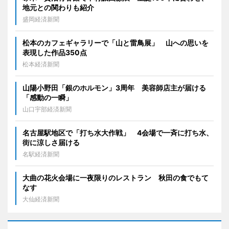
地元との関わりも紹介
盛岡経済新聞
松本のカフェギャラリーで「山と雷鳥展」 山への思いを
表現した作品350点
松本経済新聞
山陽小野田「銀のホルモン」3周年 美容師店主が届ける
「感動の一瞬」
山口宇部経済新聞
名古屋駅地区で「打ち水大作戦」 4会場で一斉に打ち水、
街に涼しさ届ける
名駅経済新聞
大曲の花火会場に一夜限りのレストラン 秋田の食でもて
なす
大仙経済新聞