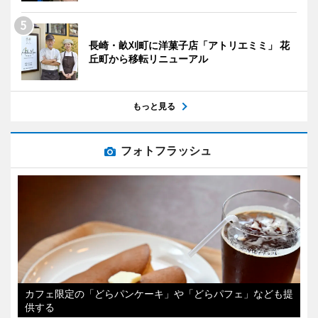
長崎・畝刈町に洋菓子店「アトリエミミ」 花
丘町から移転リニューアル
もっと見る
フォトフラッシュ
カフェ限定の「どらパンケーキ」や「どらパフェ」なども提
供する