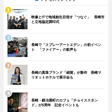
映像とITで地域創生目指す「つなぐ」 長崎市
と立地協定調印式
長崎で「スプレーアートエデン」の初イベン
ト 「ファイアー」の歓声も
長崎の真珠ブランド「絹賀」が新作 長崎マ
リオットホテルで展示会も
長崎・鍛冶屋町のカフェ「チョイススタン
ド」が5周年 記念イベントも