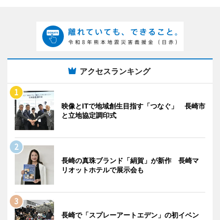
アクセスランキング
映像とITで地域創生目指す「つなぐ」 長崎市
と立地協定調印式
長崎の真珠ブランド「絹賀」が新作 長崎マ
リオットホテルで展示会も
長崎で「スプレーアートエデン」の初イベン