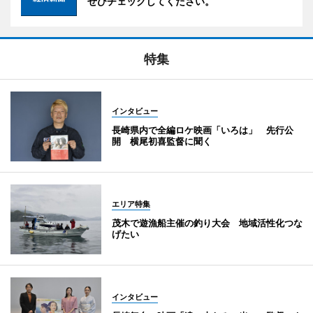
ぜひチェックしてください。
特集
インタビュー
長崎県内で全編ロケ映画「いろは」 先行公
開 横尾初喜監督に聞く
エリア特集
茂木で遊漁船主催の釣り大会 地域活性化つな
げたい
インタビュー