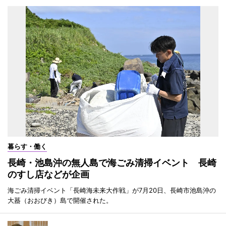
暮らす・働く
長崎・池島沖の無人島で海ごみ清掃イベント 長崎
のすし店などが企画
海ごみ清掃イベント「長崎海未来大作戦」が7月20日、長崎市池島沖の
大蟇（おおびき）島で開催された。