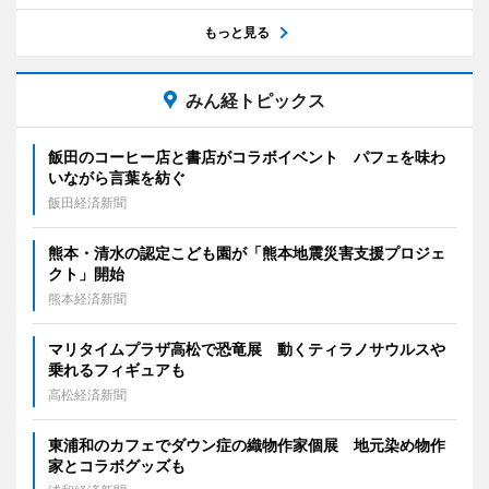
もっと見る
みん経トピックス
飯田のコーヒー店と書店がコラボイベント パフェを味わ
いながら言葉を紡ぐ
飯田経済新聞
熊本・清水の認定こども園が「熊本地震災害支援プロジェ
クト」開始
熊本経済新聞
マリタイムプラザ高松で恐竜展 動くティラノサウルスや
乗れるフィギュアも
高松経済新聞
東浦和のカフェでダウン症の織物作家個展 地元染め物作
家とコラボグッズも