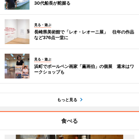
30代船長が舵握る
見る・遊ぶ
長崎県美術館で「レオ・レオーニ展」 往年の作品
など376点一堂に
見る・遊ぶ
浜町でボールペン画家「薫画伯」の個展 週末はワ
ークショップも
もっと見る
食べる