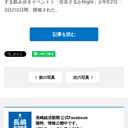
する飲み歩きイベントト「住吉さるかNight」が9月2日・
3日の2日間、開催された。
記事を読む
前の写真
次の写真
長崎経済新聞 公式Facebook
随時、情報公開中です。