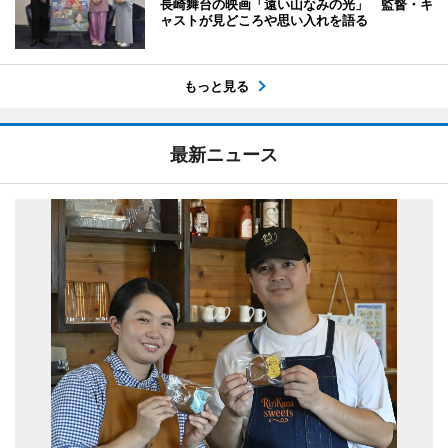
長崎舞台の映画「遠い山なみの光」 監督・キ
ャストが見どころや思い入れを語る
もっと見る
最新ニュース