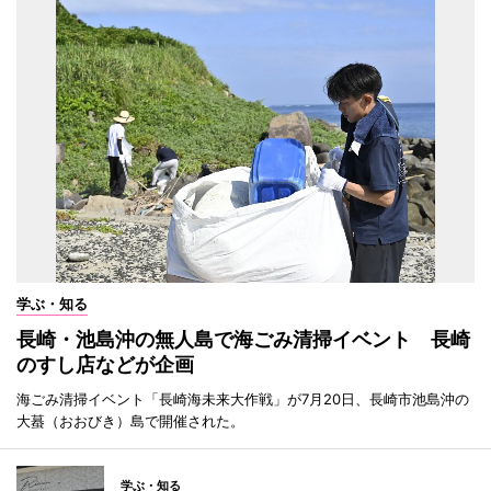
学ぶ・知る
長崎・池島沖の無人島で海ごみ清掃イベント 長崎
のすし店などが企画
海ごみ清掃イベント「長崎海未来大作戦」が7月20日、長崎市池島沖の
大蟇（おおびき）島で開催された。
学ぶ・知る