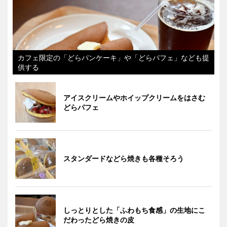
カフェ限定の「どらパンケーキ」や「どらパフェ」なども提
供する
アイスクリームやホイップクリームをはさむ
どらパフェ
スタンダードなどら焼きも各種そろう
しっとりとした「ふわもち食感」の生地にこ
だわったどら焼きの皮