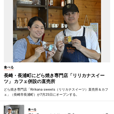
食べる
長崎・長浦町にどら焼き専門店「リリカナスイー
ツ」 カフェ併設の直売所
どら焼き専門店「Ririkana sweets（リリカナスイーツ）直売所＆カフ
ェ」（長崎市長浦町）が7月25日にオープンする。
食べる