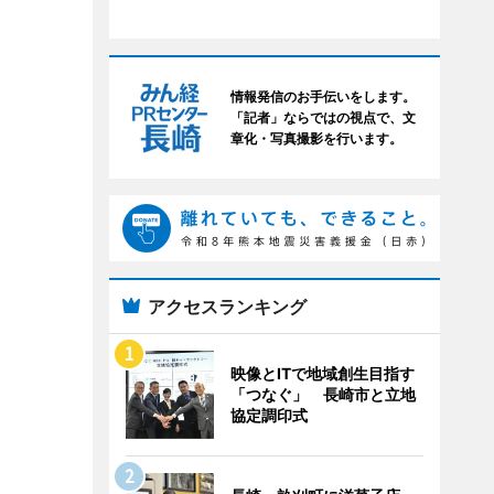
情報発信のお手伝いをします。
「記者」ならではの視点で、文
章化・写真撮影を行います。
アクセスランキング
映像とITで地域創生目指す
「つなぐ」 長崎市と立地
協定調印式