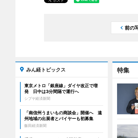
前の
みん経トピックス
特集
東京メトロ「銀座線」ダイヤ改正で増
発 日中は3分間隔で運行へ
シブヤ経済新聞
「南信州うまいもの商談会」開催へ 遠
州地域の出展者とバイヤーも初募集
飯田経済新聞