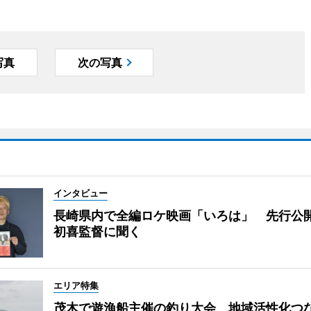
写真
次の写真
インタビュー
長崎県内で全編ロケ映画「いろは」 先行公
初喜監督に聞く
エリア特集
茂木で遊漁船主催の釣り大会 地域活性化つ