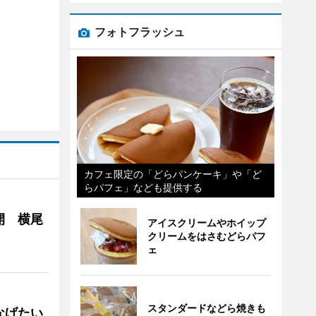
フォトフラッシュ
カフェ限定の「どらパンケーキ」や「ど
らパフェ」なども提供する
開 横尾
アイスクリームやホイップ
クリームをはさむどらパフ
ェ
スタンダードなどら焼きも
なげたい