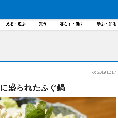
見る・遊ぶ
買う
暮らす・働く
学ぶ・知る
2019.12.17
沢に盛られたふぐ鍋