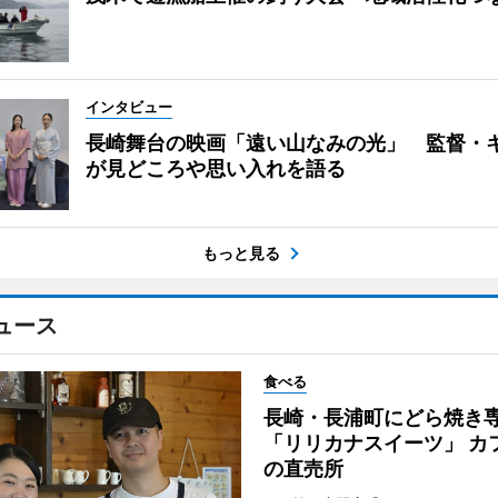
インタビュー
長崎舞台の映画「遠い山なみの光」 監督・
が見どころや思い入れを語る
もっと見る
ュース
食べる
長崎・長浦町にどら焼き
「リリカナスイーツ」 カ
の直売所