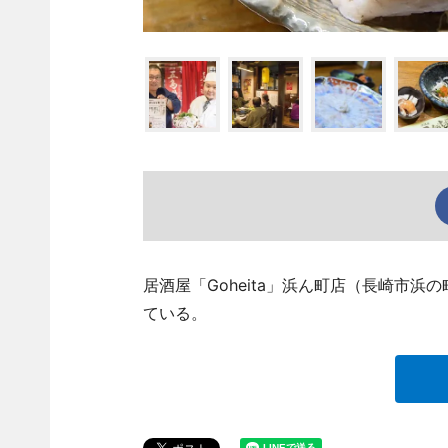
居酒屋「Goheita」浜ん町店（長崎市
ている。