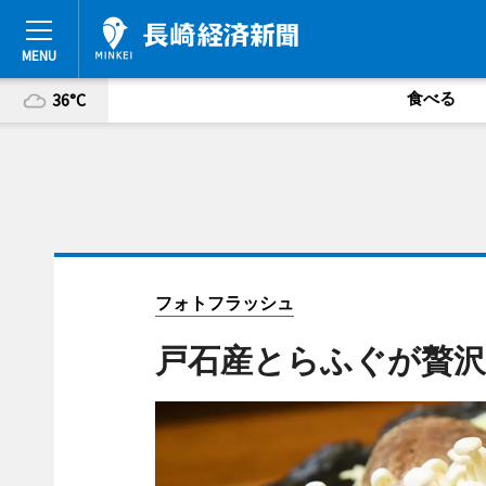
食べる
36°C
フォトフラッシュ
戸石産とらふぐが贅