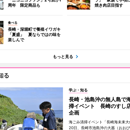
周年 限定商品も
焼き肉店目指す
食べる
長崎・深堀町で養殖イワガキ
「夏盛」 夏ならではの味を
楽しんで
もっと見る
知る
学ぶ・知る
長崎・池島沖の無人島で
掃イベント 長崎のすし
企画
海ごみ清掃イベント「長崎海未来大
20日、長崎市池島沖の大蟇（おお