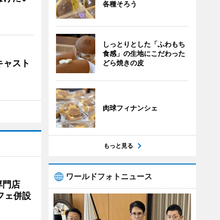
各種そろう
しっとりとした「ふわもち
食感」の生地にこだわった
キャスト
どら焼きの皮
肉球フィナンシェ
もっと見る
ワールドフォトニュース
専門店
フェ併設