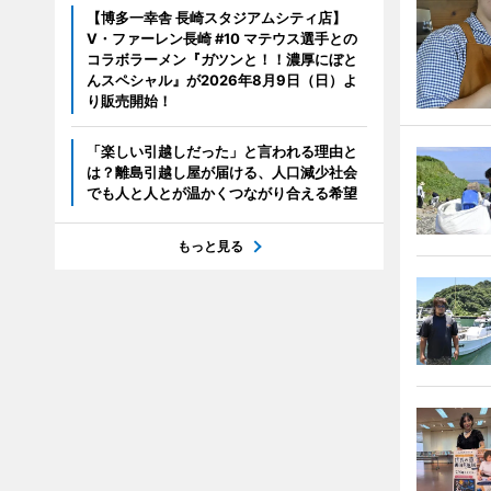
【博多一幸舎 長崎スタジアムシティ店】
V・ファーレン長崎 #10 マテウス選手との
コラボラーメン『ガツンと！！濃厚にぼと
んスペシャル』が2026年8月9日（日）よ
り販売開始！
「楽しい引越しだった」と言われる理由と
は？離島引越し屋が届ける、人口減少社会
でも人と人とが温かくつながり合える希望
もっと見る