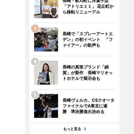
長崎・畝刈町に洋菓子店
「アトリエミミ」 花丘町か
ら移転リニューアル
長崎で「スプレーアートエ
デン」の初イベント 「フ
ァイアー」の歓声も
長崎の真珠ブランド「絹
賀」が新作 長崎マリオッ
トホテルで展示会も
長崎ヴェルカ、CSクオータ
ファイナルでA東京に連
勝 準決勝進出決める
もっと見る