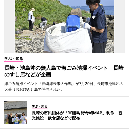
学ぶ・知る
長崎・池島沖の無人島で海ごみ清掃イベント 長崎
のすし店などが企画
海ごみ清掃イベント「長崎海未来大作戦」が7月20日、長崎市池島沖の
大蟇（おおびき）島で開催された。
学ぶ・知る
長崎の市民団体が「軍艦島 野母崎MAP」制作 観
光施設・飲食店などで配布