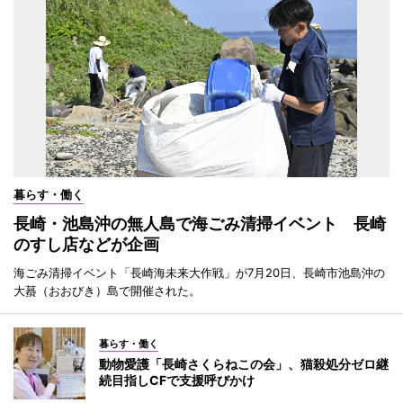
暮らす・働く
長崎・池島沖の無人島で海ごみ清掃イベント 長崎
のすし店などが企画
海ごみ清掃イベント「長崎海未来大作戦」が7月20日、長崎市池島沖の
大蟇（おおびき）島で開催された。
暮らす・働く
動物愛護「長崎さくらねこの会」、猫殺処分ゼロ継
続目指しCFで支援呼びかけ