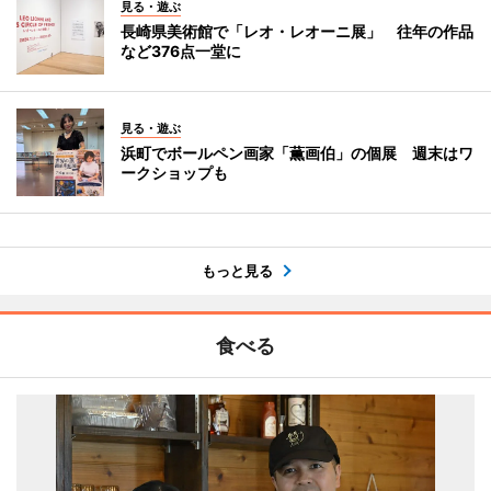
見る・遊ぶ
長崎県美術館で「レオ・レオーニ展」 往年の作品
など376点一堂に
見る・遊ぶ
浜町でボールペン画家「薫画伯」の個展 週末はワ
ークショップも
もっと見る
食べる