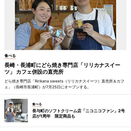
食べる
長崎・長浦町にどら焼き専門店「リリカナスイー
ツ」 カフェ併設の直売所
どら焼き専門店「Ririkana sweets（リリカナスイーツ）直売所＆カフ
ェ」（長崎市長浦町）が7月25日にオープンする。
食べる
長与町のソフトクリーム店「ニコニコファン」2号
店が1周年 限定商品も