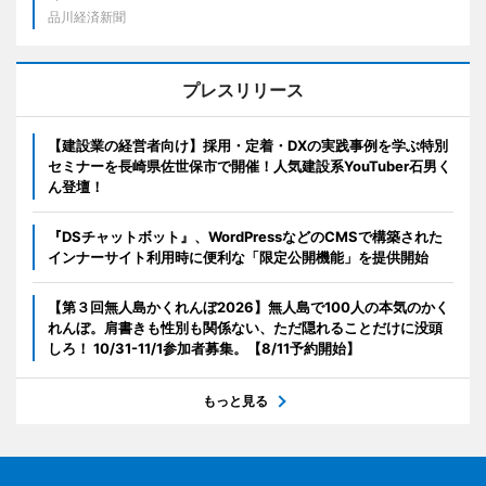
品川経済新聞
プレスリリース
【建設業の経営者向け】採用・定着・DXの実践事例を学ぶ特別
セミナーを長崎県佐世保市で開催！人気建設系YouTuber石男く
ん登壇！
『DSチャットボット』、WordPressなどのCMSで構築された
インナーサイト利用時に便利な「限定公開機能」を提供開始
【第３回無人島かくれんぼ2026】無人島で100人の本気のかく
れんぼ。肩書きも性別も関係ない、ただ隠れることだけに没頭
しろ！ 10/31-11/1参加者募集。【8/11予約開始】
もっと見る