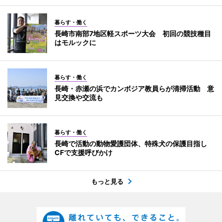
暮らす・働く
長崎市南部7地区軽スポーツ大会 初回の競技種目
はモルックに
暮らす・働く
長崎・赤瀬の浜でカンボジア教員らが清掃活動 意
見交換や交流も
暮らす・働く
長崎で活動の動物愛護団体、特殊犬の保護目指し
CFで支援呼びかけ
もっと見る