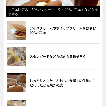
カフェ限定の「どらパンケーキ」や「どらパフェ」なども提
供する
アイスクリームやホイップクリームをはさむ
どらパフェ
スタンダードなどら焼きも各種そろう
しっとりとした「ふわもち食感」の生地にこ
だわったどら焼きの皮