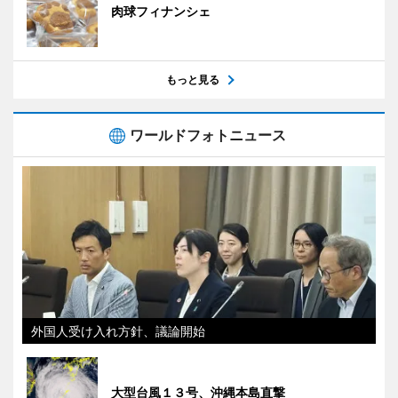
肉球フィナンシェ
もっと見る
ワールドフォトニュース
外国人受け入れ方針、議論開始
大型台風１３号、沖縄本島直撃