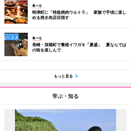
食べる
時津町に「特急焼肉ウルトラ」 家族で手頃に楽し
める焼き肉店目指す
食べる
長崎・深堀町で養殖イワガキ「夏盛」 夏ならでは
の味を楽しんで
もっと見る
学ぶ・知る