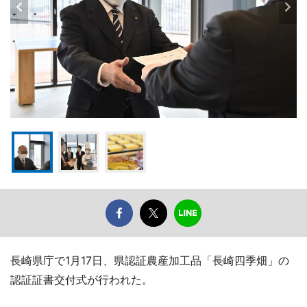
長崎県庁で1月17日、県認証農産加工品「長崎四季畑」の
認証証書交付式が行われた。