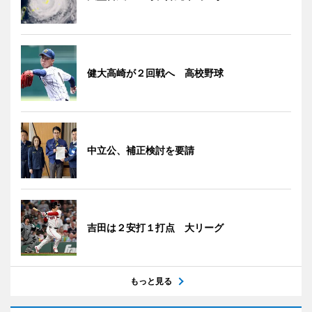
健大高崎が２回戦へ 高校野球
中立公、補正検討を要請
吉田は２安打１打点 大リーグ
もっと見る