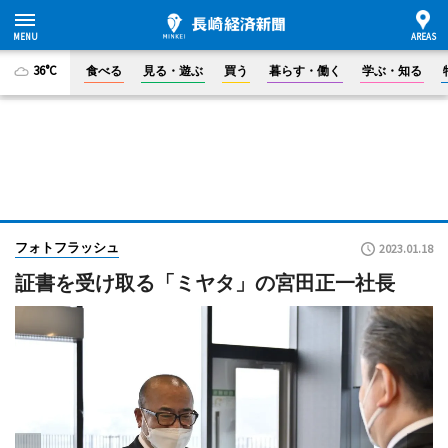
36°C
食べる
見る・遊ぶ
買う
暮らす・働く
学ぶ・知る
フォトフラッシュ
2023.01.18
証書を受け取る「ミヤタ」の宮田正一社長