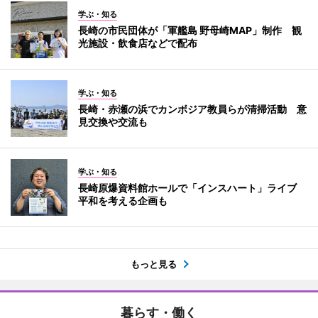
学ぶ・知る
長崎の市民団体が「軍艦島 野母崎MAP」制作 観
光施設・飲食店などで配布
学ぶ・知る
長崎・赤瀬の浜でカンボジア教員らが清掃活動 意
見交換や交流も
学ぶ・知る
長崎原爆資料館ホールで「インスハート」ライブ
平和を考える企画も
もっと見る
暮らす・働く