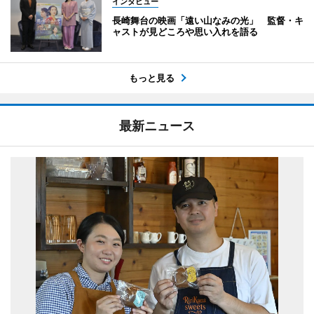
インタビュー
長崎舞台の映画「遠い山なみの光」 監督・キ
ャストが見どころや思い入れを語る
もっと見る
最新ニュース