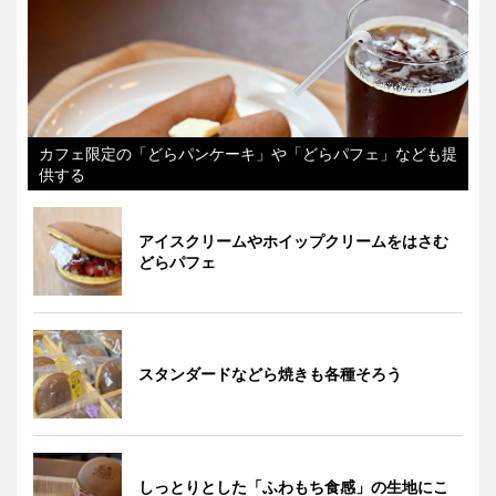
カフェ限定の「どらパンケーキ」や「どらパフェ」なども提
供する
アイスクリームやホイップクリームをはさむ
どらパフェ
スタンダードなどら焼きも各種そろう
しっとりとした「ふわもち食感」の生地にこ