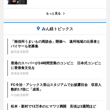
もっと見る
みん経トピックス
「南信州うまいもの商談会」開催へ 遠州地域の出展者と
バイヤーも初募集
飯田経済新聞
香港のスーパーが24時間営業のコンビニ 日本式コンビニ
に香港食文化を
香港経済新聞
FC今治・アシックス里山スタジアムでお披露目会 収容人
数約1.7倍に「成長」
今治経済新聞
松本・新村で13万本のヒマワリ満開 見頃は3週間ほど