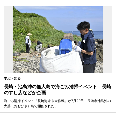
学ぶ・知る
長崎・池島沖の無人島で海ごみ清掃イベント 長崎
のすし店などが企画
海ごみ清掃イベント「長崎海未来大作戦」が7月20日、長崎市池島沖の
大蟇（おおびき）島で開催された。