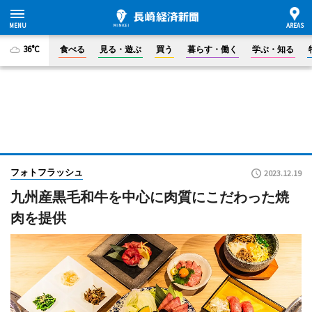
36°C
食べる
見る・遊ぶ
買う
暮らす・働く
学ぶ・知る
フォトフラッシュ
2023.12.19
九州産黒毛和牛を中心に肉質にこだわった焼
肉を提供