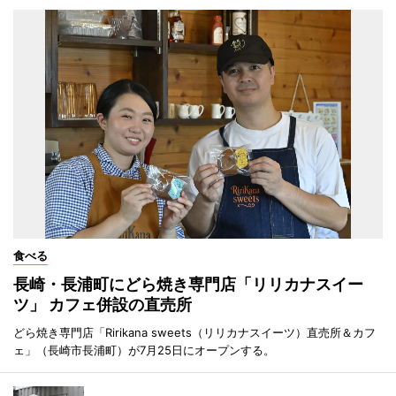
食べる
長崎・長浦町にどら焼き専門店「リリカナスイー
ツ」 カフェ併設の直売所
どら焼き専門店「Ririkana sweets（リリカナスイーツ）直売所＆カフ
ェ」（長崎市長浦町）が7月25日にオープンする。