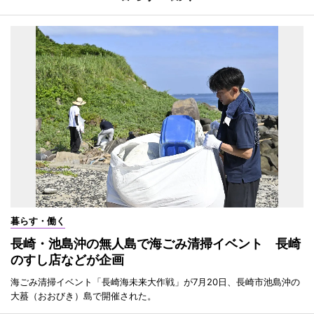
暮らす・働く
長崎・池島沖の無人島で海ごみ清掃イベント 長崎
のすし店などが企画
海ごみ清掃イベント「長崎海未来大作戦」が7月20日、長崎市池島沖の
大蟇（おおびき）島で開催された。