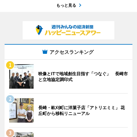
もっと見る
アクセスランキング
映像とITで地域創生目指す「つなぐ」 長崎市
と立地協定調印式
長崎・畝刈町に洋菓子店「アトリエミミ」 花
丘町から移転リニューアル