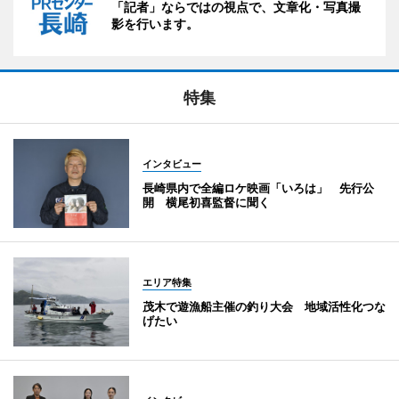
「記者」ならではの視点で、文章化・写真撮
影を行います。
特集
インタビュー
長崎県内で全編ロケ映画「いろは」 先行公
開 横尾初喜監督に聞く
エリア特集
茂木で遊漁船主催の釣り大会 地域活性化つな
げたい