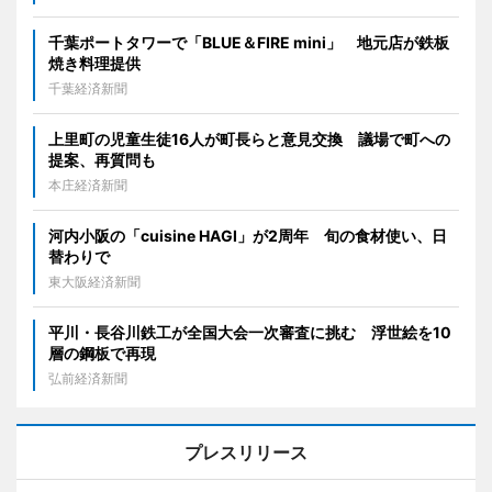
千葉ポートタワーで「BLUE＆FIRE mini」 地元店が鉄板
焼き料理提供
千葉経済新聞
上里町の児童生徒16人が町長らと意見交換 議場で町への
提案、再質問も
本庄経済新聞
河内小阪の「cuisine HAGI」が2周年 旬の食材使い、日
替わりで
東大阪経済新聞
平川・長谷川鉄工が全国大会一次審査に挑む 浮世絵を10
層の鋼板で再現
弘前経済新聞
プレスリリース