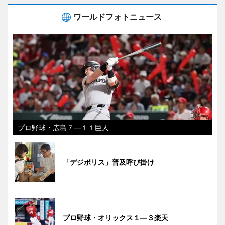
ワールドフォトニュース
プロ野球・広島７―１１巨人
「デジポリス」普及呼び掛け
プロ野球・オリックス１―３楽天