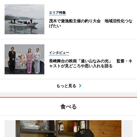
エリア特集
茂木で遊漁船主催の釣り大会 地域活性化つな
げたい
インタビュー
長崎舞台の映画「遠い山なみの光」 監督・キ
ャストが見どころや思い入れを語る
もっと見る
食べる