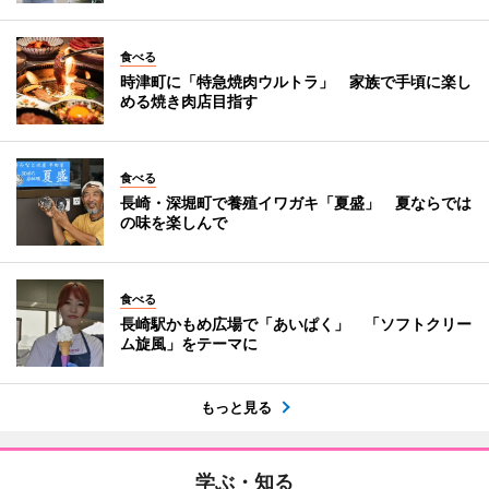
食べる
時津町に「特急焼肉ウルトラ」 家族で手頃に楽し
める焼き肉店目指す
食べる
長崎・深堀町で養殖イワガキ「夏盛」 夏ならでは
の味を楽しんで
食べる
長崎駅かもめ広場で「あいぱく」 「ソフトクリー
ム旋風」をテーマに
もっと見る
学ぶ・知る