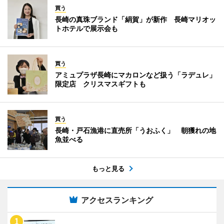
買う
長崎の真珠ブランド「絹賀」が新作 長崎マリオッ
トホテルで展示会も
買う
アミュプラザ長崎にマカロンなど扱う「ラデュレ」
限定店 クリスマスギフトも
買う
長崎・戸石漁港に直売所「うおふく」 朝獲れの地
魚並べる
もっと見る
アクセスランキング