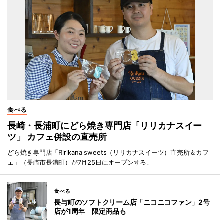
食べる
長崎・長浦町にどら焼き専門店「リリカナスイー
ツ」 カフェ併設の直売所
どら焼き専門店「Ririkana sweets（リリカナスイーツ）直売所＆カフ
ェ」（長崎市長浦町）が7月25日にオープンする。
食べる
長与町のソフトクリーム店「ニコニコファン」2号
店が1周年 限定商品も