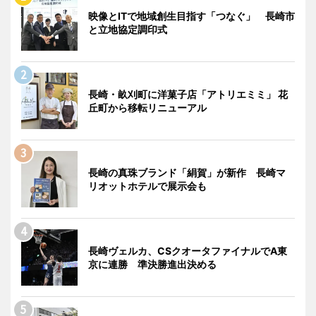
映像とITで地域創生目指す「つなぐ」 長崎市
と立地協定調印式
長崎・畝刈町に洋菓子店「アトリエミミ」 花
丘町から移転リニューアル
長崎の真珠ブランド「絹賀」が新作 長崎マ
リオットホテルで展示会も
長崎ヴェルカ、CSクオータファイナルでA東
京に連勝 準決勝進出決める