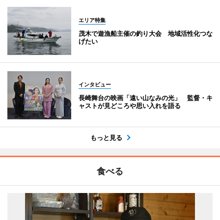
エリア特集
茂木で遊漁船主催の釣り大会 地域活性化つな
げたい
インタビュー
長崎舞台の映画「遠い山なみの光」 監督・キ
ャストが見どころや思い入れを語る
もっと見る
食べる