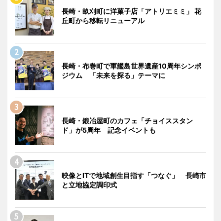
長崎・畝刈町に洋菓子店「アトリエミミ」 花
丘町から移転リニューアル
長崎・布巻町で軍艦島世界遺産10周年シンポ
ジウム 「未来を探る」テーマに
長崎・鍛冶屋町のカフェ「チョイススタン
ド」が5周年 記念イベントも
映像とITで地域創生目指す「つなぐ」 長崎市
と立地協定調印式