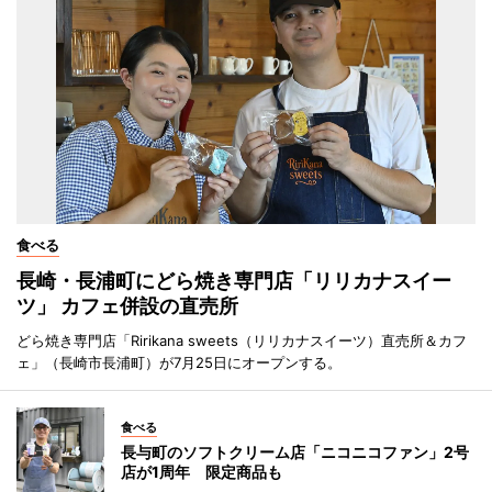
食べる
長崎・長浦町にどら焼き専門店「リリカナスイー
ツ」 カフェ併設の直売所
どら焼き専門店「Ririkana sweets（リリカナスイーツ）直売所＆カフ
ェ」（長崎市長浦町）が7月25日にオープンする。
食べる
長与町のソフトクリーム店「ニコニコファン」2号
店が1周年 限定商品も