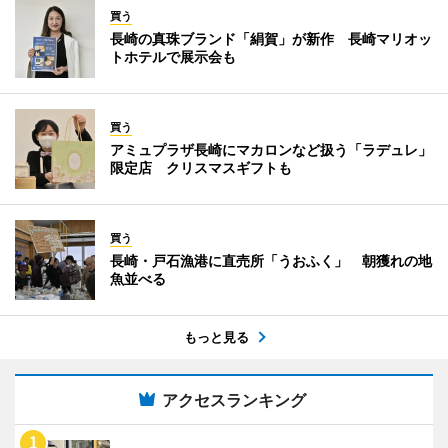
買う
長崎の真珠ブランド「絹賀」が新作 長崎マリオッ
トホテルで展示会も
買う
アミュプラザ長崎にマカロンなど扱う「ラデュレ」
限定店 クリスマスギフトも
買う
長崎・戸石漁港に直売所「うおふく」 朝獲れの地
魚並べる
もっと見る
アクセスランキング