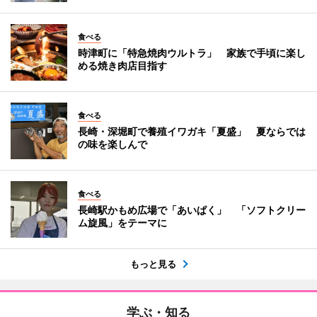
食べる
時津町に「特急焼肉ウルトラ」 家族で手頃に楽し
める焼き肉店目指す
食べる
長崎・深堀町で養殖イワガキ「夏盛」 夏ならでは
の味を楽しんで
食べる
長崎駅かもめ広場で「あいぱく」 「ソフトクリー
ム旋風」をテーマに
もっと見る
学ぶ・知る