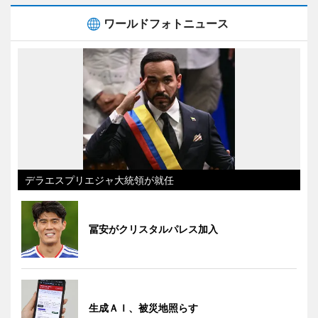
ワールドフォトニュース
デラエスプリエジャ大統領が就任
冨安がクリスタルパレス加入
生成ＡＩ、被災地照らす