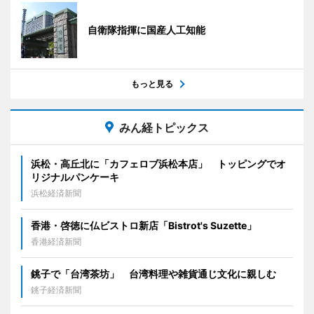
自衛隊指揮に国産人工知能
もっと見る
みん経トピックス
浜松・高丘北に「カフェロブ浜松本店」 トッピングでオ
リジナルパンケーキ
浜松経済新聞
香港・啓徳に仏ビストロ新店「Bistrot's Suzette」
香港経済新聞
銚子で「台湾茶坊」 台湾料理や雑貨通じ文化に親しむ
銚子経済新聞