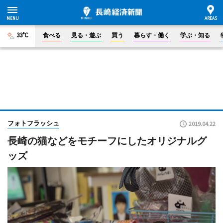
33°C
食べる
見る・遊ぶ
買う
暮らす・働く
学ぶ・知る
フォトフラッシュ
2019.04.22
長崎の猫などをモチーフにしたオリジナルグ
ッズ