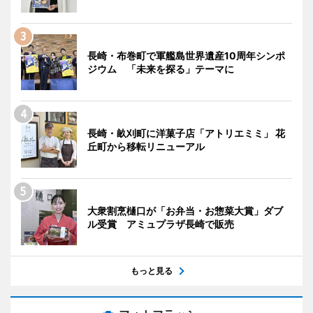
長崎・布巻町で軍艦島世界遺産10周年シンポ
ジウム 「未来を探る」テーマに
長崎・畝刈町に洋菓子店「アトリエミミ」 花
丘町から移転リニューアル
大衆割烹樋口が「お弁当・お惣菜大賞」ダブ
ル受賞 アミュプラザ長崎で販売
もっと見る