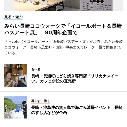
見る・遊ぶ
みらい長崎ココウォークで「イコールボート＆長崎
バスアート展」 90周年企画で
「＝vote（イコールボート）＆長崎バスアート展」が現在、みらい長崎
ココウォーク（長崎市茂里町）3階・中央エスカレーター横で開催され
ている。
食べる
長崎・長浦町にどら焼き専門店「リリカナスイー
ツ」 カフェ併設の直売所
暮らす・働く
長崎・池島沖の無人島で海ごみ清掃イベント 長崎
のすし店などが企画