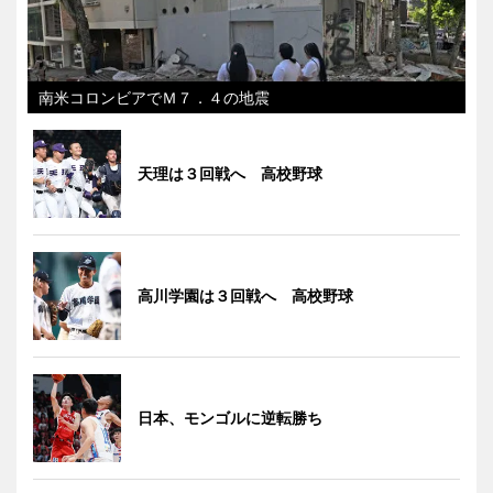
南米コロンビアでＭ７．４の地震
天理は３回戦へ 高校野球
高川学園は３回戦へ 高校野球
日本、モンゴルに逆転勝ち