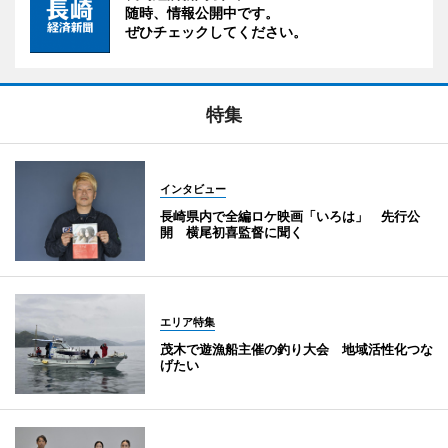
随時、情報公開中です。
ぜひチェックしてください。
特集
インタビュー
長崎県内で全編ロケ映画「いろは」 先行公
開 横尾初喜監督に聞く
エリア特集
茂木で遊漁船主催の釣り大会 地域活性化つな
げたい