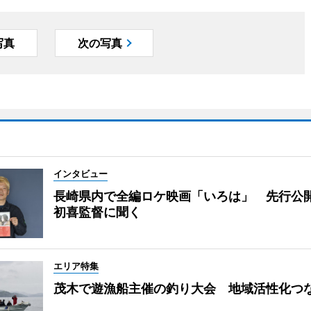
写真
次の写真
インタビュー
長崎県内で全編ロケ映画「いろは」 先行公
初喜監督に聞く
エリア特集
茂木で遊漁船主催の釣り大会 地域活性化つ