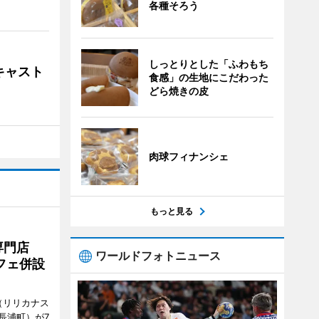
各種そろう
しっとりとした「ふわもち
キャスト
食感」の生地にこだわった
どら焼きの皮
肉球フィナンシェ
もっと見る
専門店
ワールドフォトニュース
フェ併設
ts（リリカナス
長浦町）が7