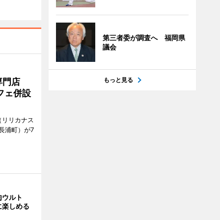
第三者委が調査へ 福岡県
議会
もっと見る
専門店
フェ併設
ts（リリカナス
長浦町）が7
肉ウルト
に楽しめる