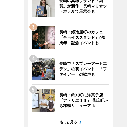
長崎の真珠ブランド「絹
賀」が新作 長崎マリオッ
トホテルで展示会も
長崎・鍛冶屋町のカフェ
「チョイススタンド」が5
周年 記念イベントも
長崎で「スプレーアートエ
デン」の初イベント 「フ
ァイアー」の歓声も
長崎・畝刈町に洋菓子店
「アトリエミミ」 花丘町か
ら移転リニューアル
もっと見る