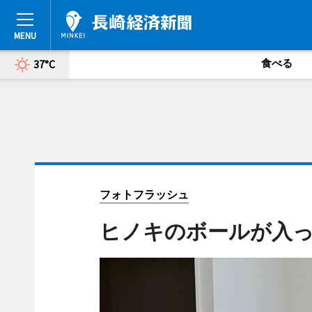
食べる
37°C
フォトフラッシュ
ヒノキのボールが入