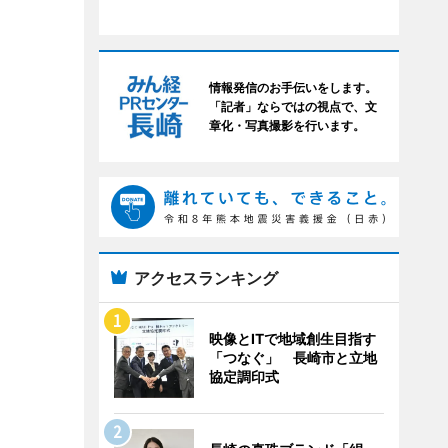
情報発信のお手伝いをします。
「記者」ならではの視点で、文
章化・写真撮影を行います。
アクセスランキング
映像とITで地域創生目指す
「つなぐ」 長崎市と立地
協定調印式