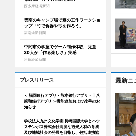
西多摩経済新聞
雲南のキャンプ場で夏の工作ワークショ
ップ「竹で食器や弓を作ろう」
雲南経済新聞
中間市の学童でゲーム制作体験 児童
30人が「作る楽しさ」実感
遠賀経済新聞
プレスリリース
最新ニ
＜ 福岡銀行アプリ・熊本銀行アプリ・十八
親和銀行アプリ ＞機能追加および改善のお
知らせ
学校法人九州文化学園 長崎国際大学とハウ
ステンボス株式会社高度な観光人材の育成
及び地域社会の発展を目指し、包括連携協