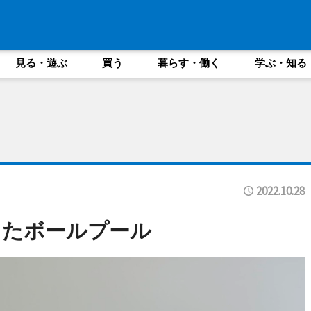
見る・遊ぶ
買う
暮らす・働く
学ぶ・知る
2022.10.28
ったボールプール