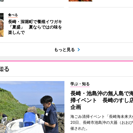
食べる
長崎・深堀町で養殖イワガキ
「夏盛」 夏ならではの味を
楽しんで
もっと見る
知る
学ぶ・知る
長崎・池島沖の無人島で
掃イベント 長崎のすし
企画
海ごみ清掃イベント「長崎海未来大
20日、長崎市池島沖の大蟇（おお
催された。