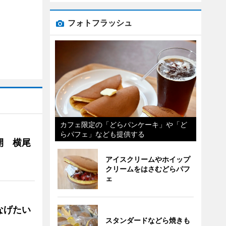
フォトフラッシュ
カフェ限定の「どらパンケーキ」や「ど
らパフェ」なども提供する
開 横尾
アイスクリームやホイップ
クリームをはさむどらパフ
ェ
なげたい
スタンダードなどら焼きも