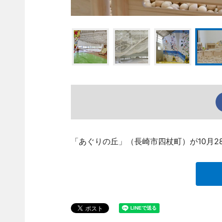
「あぐりの丘」（長崎市四杖町）が10月2