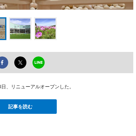
8日、リニューアルオープンした。
記事を読む