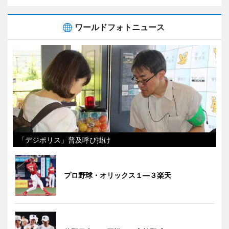
ワールドフォトニュース
「デジポリス」普及呼び掛け
プロ野球・オリックス１―３楽天