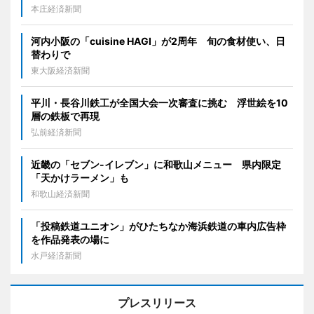
本庄経済新聞
河内小阪の「cuisine HAGI」が2周年 旬の食材使い、日
替わりで
東大阪経済新聞
平川・長谷川鉄工が全国大会一次審査に挑む 浮世絵を10
層の鉄板で再現
弘前経済新聞
近畿の「セブン-イレブン」に和歌山メニュー 県内限定
「天かけラーメン」も
和歌山経済新聞
「投稿鉄道ユニオン」がひたちなか海浜鉄道の車内広告枠
を作品発表の場に
水戸経済新聞
プレスリリース