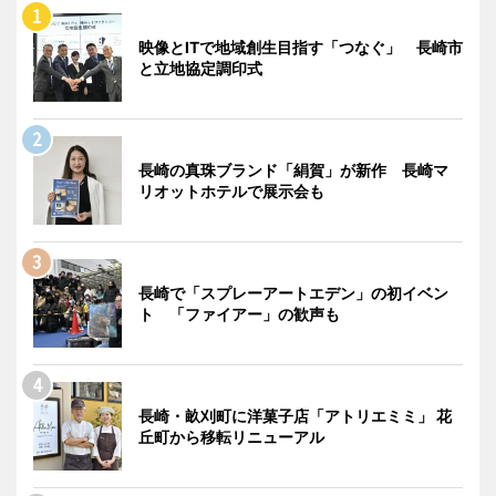
映像とITで地域創生目指す「つなぐ」 長崎市
と立地協定調印式
長崎の真珠ブランド「絹賀」が新作 長崎マ
リオットホテルで展示会も
長崎で「スプレーアートエデン」の初イベン
ト 「ファイアー」の歓声も
長崎・畝刈町に洋菓子店「アトリエミミ」 花
丘町から移転リニューアル