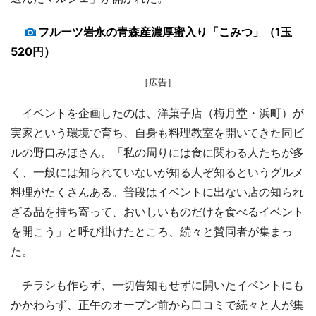
フルーツ岩永の青森産濃厚蜜入り「こみつ」（1玉
520円）
［広告］
イベントを企画したのは、洋菓子店（梅月堂・浜町）が
実家という環境で育ち、自身も料理教室を開いてきた同ビ
ルの野口みほさん。「私の周りには食に関わる人たちが多
く、一般には知られていないが知る人ぞ知るというグルメ
料理がたくさんある。普段はイベントに出ない店の知られ
ざる品を持ち寄って、おいしいものだけを食べるイベント
を開こう」と呼び掛けたところ、続々と賛同者が集まっ
た。
チラシも作らず、一切告知もせずに開いたイベントにも
かかわらず、正午のオープン前から口コミで続々と人が集