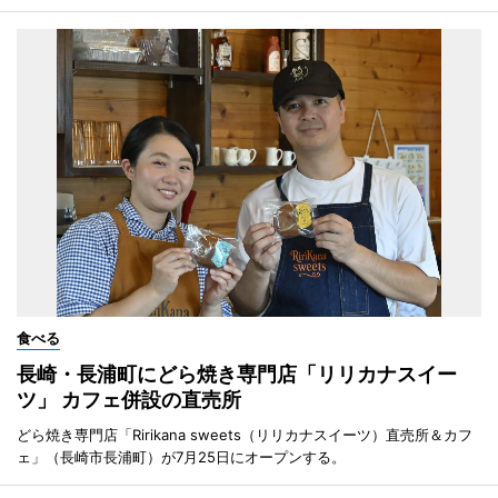
食べる
長崎・長浦町にどら焼き専門店「リリカナスイー
ツ」 カフェ併設の直売所
どら焼き専門店「Ririkana sweets（リリカナスイーツ）直売所＆カフ
ェ」（長崎市長浦町）が7月25日にオープンする。