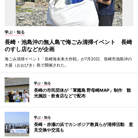
学ぶ・知る
長崎・池島沖の無人島で海ごみ清掃イベント 長崎
のすし店などが企画
海ごみ清掃イベント「長崎海未来大作戦」が7月20日、長崎市池島沖の
大蟇（おおびき）島で開催された。
学ぶ・知る
長崎の市民団体が「軍艦島 野母崎MAP」制作 観
光施設・飲食店などで配布
学ぶ・知る
長崎・赤瀬の浜でカンボジア教員らが清掃活動 意
見交換や交流も