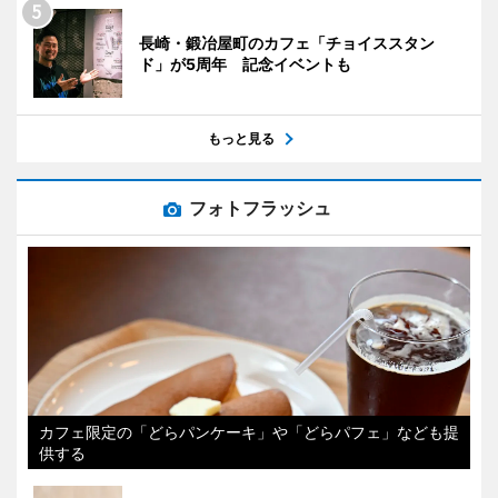
長崎・鍛冶屋町のカフェ「チョイススタン
ド」が5周年 記念イベントも
もっと見る
フォトフラッシュ
カフェ限定の「どらパンケーキ」や「どらパフェ」なども提
供する