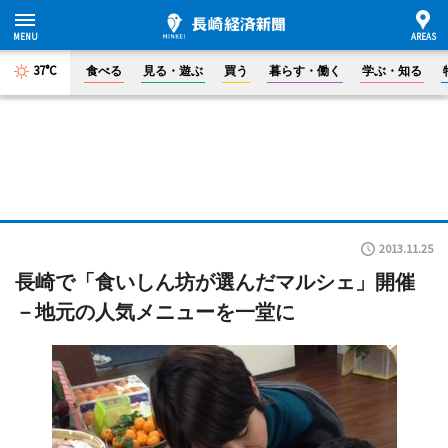
37°C
食べる
見る・遊ぶ
買う
暮らす・働く
学ぶ・知る
2013.11.25
長崎で「食いしん坊が選んだマルシェ」開催
－地元の人気メニューを一堂に