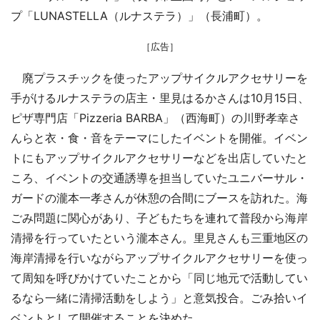
プ「LUNASTELLA（ルナステラ）」（長浦町）。
［広告］
廃プラスチックを使ったアップサイクルアクセサリーを
手がけるルナステラの店主・里見はるかさんは10月15日、
ピザ専門店「Pizzeria BARBA」（西海町）の川野孝幸さ
んらと衣・食・音をテーマにしたイベントを開催。イベン
トにもアップサイクルアクセサリーなどを出店していたと
ころ、イベントの交通誘導を担当していたユニバーサル・
ガードの瀧本一孝さんが休憩の合間にブースを訪れた。海
ごみ問題に関心があり、子どもたちを連れて普段から海岸
清掃を行っていたという瀧本さん。里見さんも三重地区の
海岸清掃を行いながらアップサイクルアクセサリーを使っ
て周知を呼びかけていたことから「同じ地元で活動してい
るなら一緒に清掃活動をしよう」と意気投合。ごみ拾いイ
ベントとして開催することを決めた。