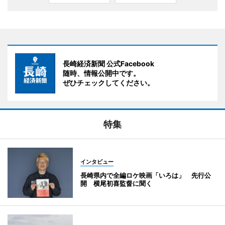
長崎経済新聞 公式Facebook
随時、情報公開中です。
ぜひチェックしてください。
特集
インタビュー
長崎県内で全編ロケ映画「いろは」 先行公
開 横尾初喜監督に聞く