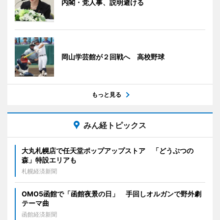
内閣・党人事、説明避ける
岡山学芸館が２回戦へ 高校野球
もっと見る
みん経トピックス
大丸札幌店で任天堂ポップアップストア 「どうぶつの
森」特設エリアも
札幌経済新聞
OMO5函館で「函館夜景の日」 手回しオルガンで野外劇
テーマ曲
函館経済新聞