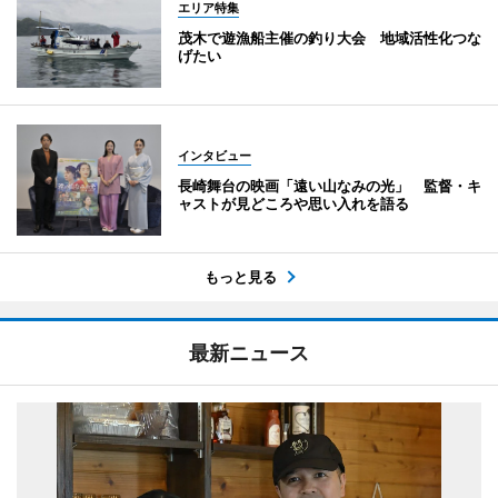
エリア特集
茂木で遊漁船主催の釣り大会 地域活性化つな
げたい
インタビュー
長崎舞台の映画「遠い山なみの光」 監督・キ
ャストが見どころや思い入れを語る
もっと見る
最新ニュース