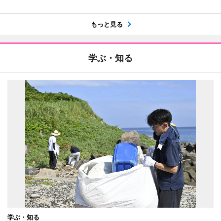
もっと見る
学ぶ・知る
学ぶ・知る