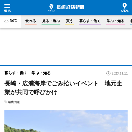
34°C
食べる
見る・遊ぶ
買う
暮らす・働く
学ぶ・知る
暮らす・働く
学ぶ・知る
2023.11.11
長崎・広浦海岸でごみ拾いイベント 地元企
業が共同で呼びかけ
環境問題