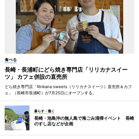
食べる
長崎・長浦町にどら焼き専門店「リリカナスイー
ツ」 カフェ併設の直売所
どら焼き専門店「Ririkana sweets（リリカナスイーツ）直売所＆カフ
ェ」（長崎市長浦町）が7月25日にオープンする。
暮らす・働く
長崎・池島沖の無人島で海ごみ清掃イベント 長崎
のすし店などが企画