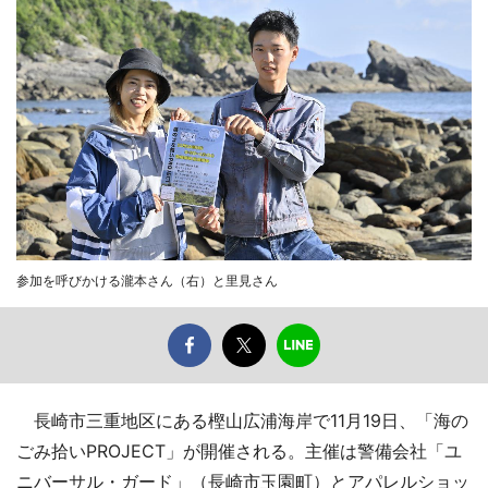
参加を呼びかける瀧本さん（右）と里見さん
長崎市三重地区にある樫山広浦海岸で11月19日、「海の
ごみ拾いPROJECT」が開催される。主催は警備会社「ユ
ニバーサル・ガード」（長崎市玉園町）とアパレルショッ