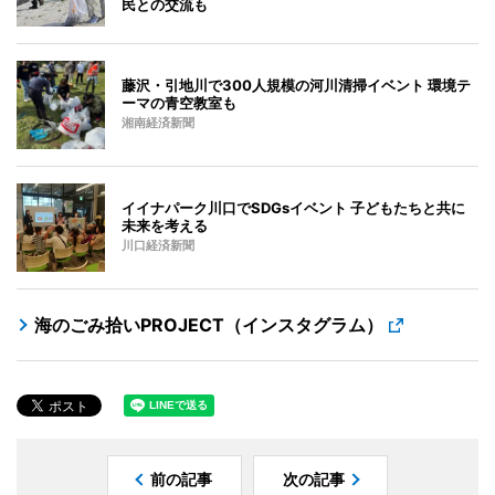
民との交流も
藤沢・引地川で300人規模の河川清掃イベント 環境テ
ーマの青空教室も
湘南経済新聞
イイナパーク川口でSDGsイベント 子どもたちと共に
未来を考える
川口経済新聞
海のごみ拾いPROJECT（インスタグラム）
前の記事
次の記事