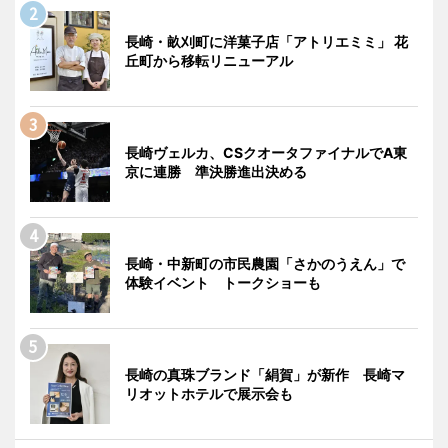
長崎・畝刈町に洋菓子店「アトリエミミ」 花
丘町から移転リニューアル
長崎ヴェルカ、CSクオータファイナルでA東
京に連勝 準決勝進出決める
長崎・中新町の市民農園「さかのうえん」で
体験イベント トークショーも
長崎の真珠ブランド「絹賀」が新作 長崎マ
リオットホテルで展示会も