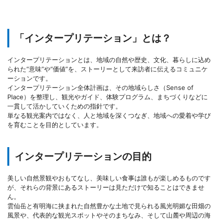
「インタープリテーション」とは？
インタープリテーションとは、地域の自然や歴史、文化、暮らしに込め
られた“意味”や“価値”を、ストーリーとして来訪者に伝えるコミュニケ
ーションです。
インタープリテーション全体計画は、その地域らしさ（Sense of
Place）を整理し、観光やガイド、体験プログラム、まちづくりなどに
一貫して活かしていくための指針です。
単なる観光案内ではなく、人と地域を深くつなぎ、地域への愛着や学び
を育むことを目的としています。
インタープリテーションの目的
美しい自然景観やおもてなし、美味しい食事は誰もが楽しめるものです
が、それらの背景にあるストーリーは見ただけで知ることはできませ
ん。
雲仙岳と有明海に挟まれた自然豊かな土地で見られる風光明媚な田畑の
風景や、代表的な観光スポットやそのまちなみ、そして山麓や周辺の海