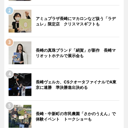
アミュプラザ長崎にマカロンなど扱う「ラデ
ュレ」限定店 クリスマスギフトも
長崎の真珠ブランド「絹賀」が新作 長崎マ
リオットホテルで展示会も
長崎ヴェルカ、CSクオータファイナルでA東
京に連勝 準決勝進出決める
長崎・中新町の市民農園「さかのうえん」で
体験イベント トークショーも