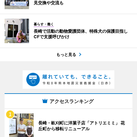
見交換や交流も
暮らす・働く
長崎で活動の動物愛護団体、特殊犬の保護目指し
CFで支援呼びかけ
もっと見る
アクセスランキング
長崎・畝刈町に洋菓子店「アトリエミミ」 花
丘町から移転リニューアル