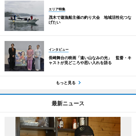
エリア特集
茂木で遊漁船主催の釣り大会 地域活性化つな
げたい
インタビュー
長崎舞台の映画「遠い山なみの光」 監督・キ
ャストが見どころや思い入れを語る
もっと見る
最新ニュース