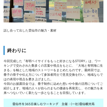
話し合って出した雲仙市の魅力・素材
終わりに
今回完成した『有明ベイサイドをもっと好きになるSTORY』は、ワー
キングで交わされた数多くの言葉や視点をもとに、「大地と有明海に生
きる」を軸とした地域のストーリーをまとめたものです。最終回では、
冊子の骨子や伝え方について参加者同士で意見交換を行い、地域ならで
はの表現や視点を磨き上げました。
今回のお披露目会では、冊子制作に込めた想いや今後の活用についてご
紹介します。地域の人々が自らのまちの価値を再発見し、その魅力を未
来へつないでいく新たな一歩となることを目指しています。