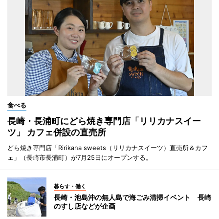
食べる
長崎・長浦町にどら焼き専門店「リリカナスイー
ツ」 カフェ併設の直売所
どら焼き専門店「Ririkana sweets（リリカナスイーツ）直売所＆カフ
ェ」（長崎市長浦町）が7月25日にオープンする。
暮らす・働く
長崎・池島沖の無人島で海ごみ清掃イベント 長崎
のすし店などが企画