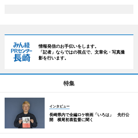
情報発信のお手伝いをします。
「記者」ならではの視点で、文章化・写真撮
影を行います。
特集
インタビュー
長崎県内で全編ロケ映画「いろは」 先行公
開 横尾初喜監督に聞く