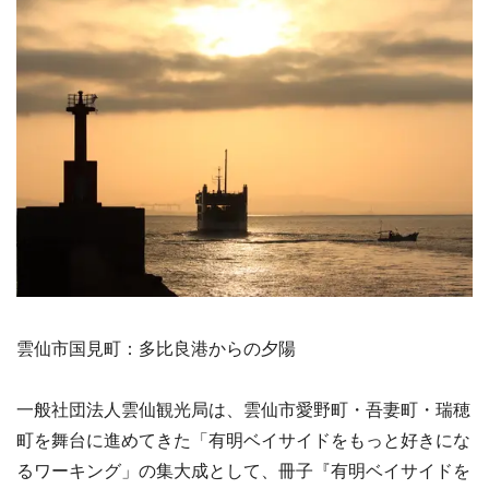
雲仙市国見町：多比良港からの夕陽
一般社団法人雲仙観光局は、雲仙市愛野町・吾妻町・瑞穂
町を舞台に進めてきた「有明ベイサイドをもっと好きにな
るワーキング」の集大成として、冊子『有明ベイサイドを